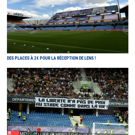
DES PLACES À 2€ POUR LA RÉCEPTION DE LENS !