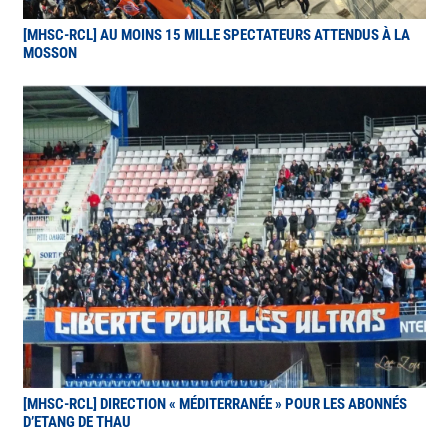
[MHSC-RCL] AU MOINS 15 MILLE SPECTATEURS ATTENDUS À LA
MOSSON
[MHSC-RCL] DIRECTION « MÉDITERRANÉE » POUR LES ABONNÉS
D’ETANG DE THAU