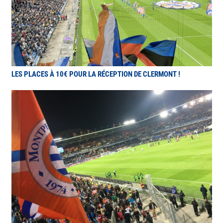
LES PLACES À 10€ POUR LA RÉCEPTION DE CLERMONT !