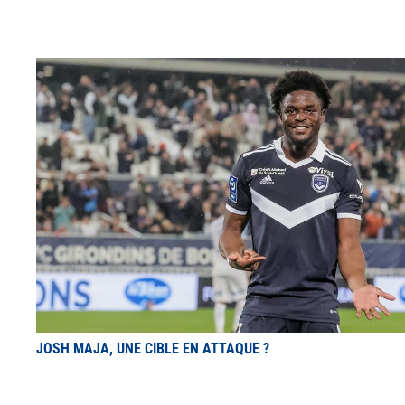
JOSH MAJA, UNE CIBLE EN ATTAQUE ?