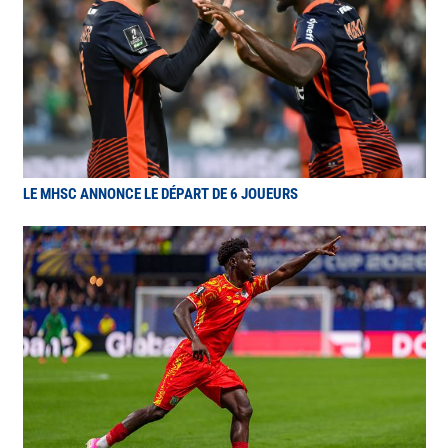
LE MHSC ANNONCE LE DÉPART DE 6 JOUEURS