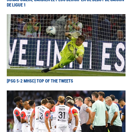
DE LIGUE 1
[PSG 5-2 MHSC] TOP OF THE TWEETS