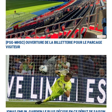
[PSG-MHSC] OUVERTURE DE LA BILLETTERIE POUR LE PARCAGE
VISITEUR
JONAS OMLIN, GARDIEN LE PLUS DÉCISIF EN CE DÉBUT DE SAISON