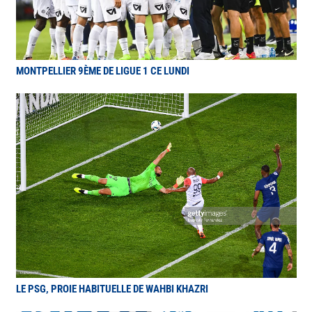
MONTPELLIER 9ÈME DE LIGUE 1 CE LUNDI
LE PSG, PROIE HABITUELLE DE WAHBI KHAZRI