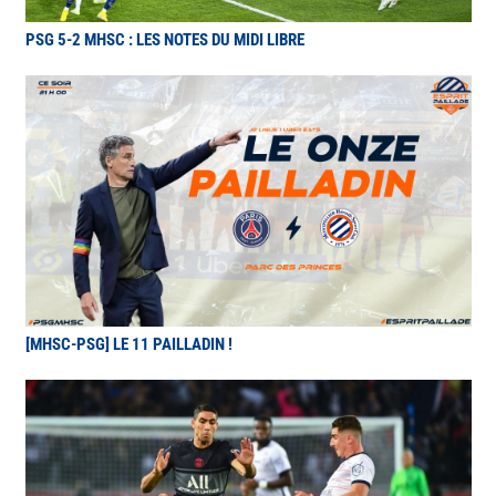
PSG 5-2 MHSC : LES NOTES DU MIDI LIBRE
[MHSC-PSG] LE 11 PAILLADIN !