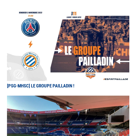
[PSG-MHSC] LE GROUPE PAILLADIN !