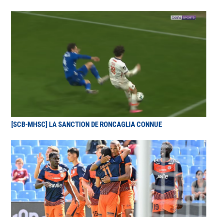
[SCB-MHSC] LA SANCTION DE RONCAGLIA CONNUE