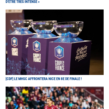
D’ÊTRE TRÈS INTENSE »
[CDF] LE MHSC AFFRONTERA NICE EN 8E DE FINALE !