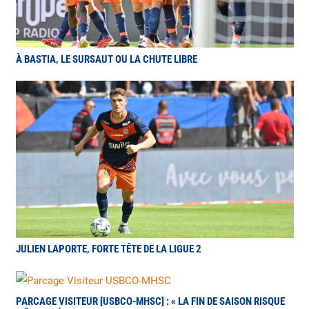
À BASTIA, LE SURSAUT OU LA CHUTE LIBRE
JULIEN LAPORTE, FORTE TÊTE DE LA LIGUE 2
PARCAGE VISITEUR [USBCO-MHSC] : « LA FIN DE SAISON RISQUE