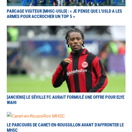
PARCAGE VISITEUR [MHSC-USLD] : « JE PENSE QUE L’USLD A LES
ARMES POUR ACCROCHER UN TOP 5 »
[ANCIENS] LE SÉVILLE FC AURAIT FORMULÉ UNE OFFRE POUR ELYE
WAHI
LE PARCOURS DE CANET-EN-ROUSSILLON AVANT D’AFFRONTER LE
MHSC