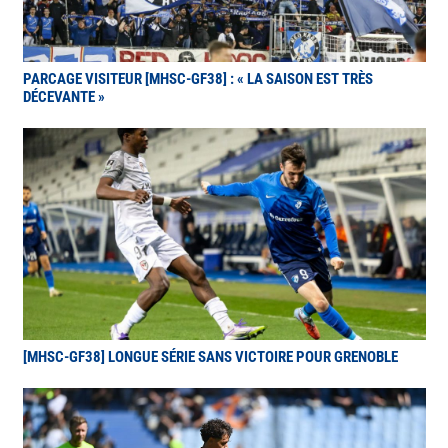
PARCAGE VISITEUR [MHSC-GF38] : « LA SAISON EST TRÈS
DÉCEVANTE »
[MHSC-GF38] LONGUE SÉRIE SANS VICTOIRE POUR GRENOBLE