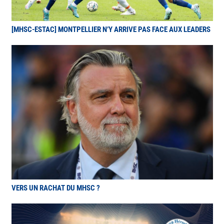
[MHSC-ESTAC] MONTPELLIER N’Y ARRIVE PAS FACE AUX LEADERS
VERS UN RACHAT DU MHSC ?