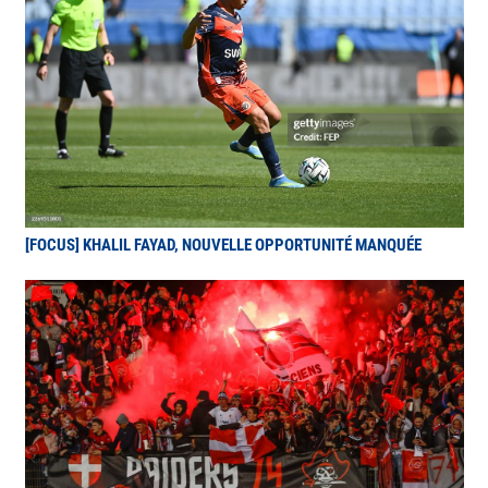
[FOCUS] KHALIL FAYAD, NOUVELLE OPPORTUNITÉ MANQUÉE