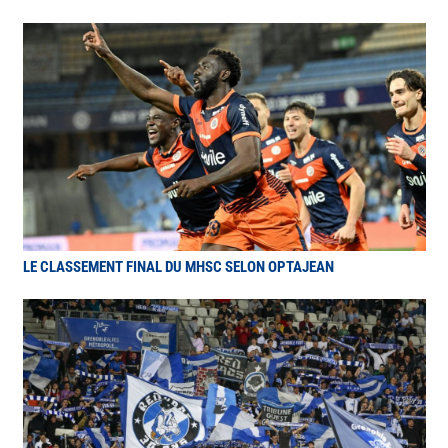
LE CLASSEMENT FINAL DU MHSC SELON OPTAJEAN