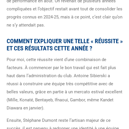
de performance en août. On revenait de plusieurs années
compliquées et l’objectif restait avant tout de consolider les
progrès connus en 2024-25, mais à ce point, c’est clair qu’on
ne s’y attendait pas.
COMMENT EXPLIQUER UNE TELLE « RÉUSSITE »
ET CES RÉSULTATS CETTE ANNÉE ?
Pour moi, cette réussite vient d’une combinaison de
facteurs. À commencer par le bon travail qui est fait plus
haut dans l’administration du club. Antoine Sibierski a
réussi à construire une équipe très compétitive avec de
belles valeurs, grâce en partie à un mercato estival excellent
(Mille, Konaté, Bentayeb, Ifnaoui, Gambor, même Kandet
Diawara en janvier).
Ensuite, Stéphane Dumont reste l’artisan majeur de ce
succès, il est parvenu à redonner une identité à une équipe