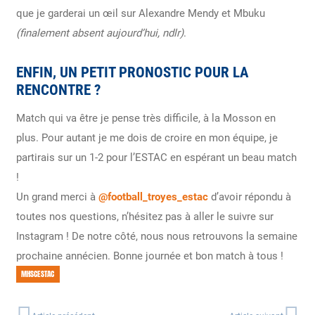
que je garderai un œil sur Alexandre Mendy et Mbuku
(finalement absent aujourd’hui, ndlr)
.
ENFIN, UN PETIT PRONOSTIC POUR LA
RENCONTRE ?
Match qui va être je pense très difficile, à la Mosson en
plus. Pour autant je me dois de croire en mon équipe, je
partirais sur un 1-2 pour l’ESTAC en espérant un beau match
!
Un grand merci à
@football_troyes_estac
d’avoir répondu à
toutes nos questions, n’hésitez pas à aller le suivre sur
Instagram ! De notre côté, nous nous retrouvons la semaine
prochaine annécien. Bonne journée et bon match à tous !
MHSCESTAC