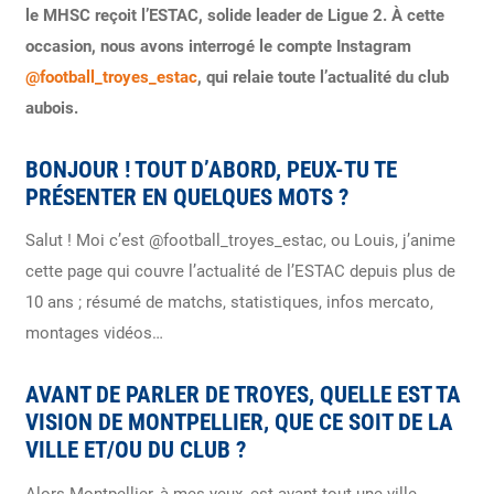
le MHSC reçoit l’ESTAC, solide leader de Ligue 2. À cette
occasion, nous avons interrogé le compte Instagram
@football_troyes_estac
, qui relaie toute l’actualité du club
aubois.
BONJOUR ! TOUT D’ABORD, PEUX-TU TE
PRÉSENTER EN QUELQUES MOTS ?
Salut ! Moi c’est @football_troyes_estac, ou Louis, j’anime
cette page qui couvre l’actualité de l’ESTAC depuis plus de
10 ans ; résumé de matchs, statistiques, infos mercato,
montages vidéos…
AVANT DE PARLER DE TROYES, QUELLE EST TA
VISION DE MONTPELLIER, QUE CE SOIT DE LA
VILLE ET/OU DU CLUB ?
Alors Montpellier, à mes yeux, est avant tout une ville