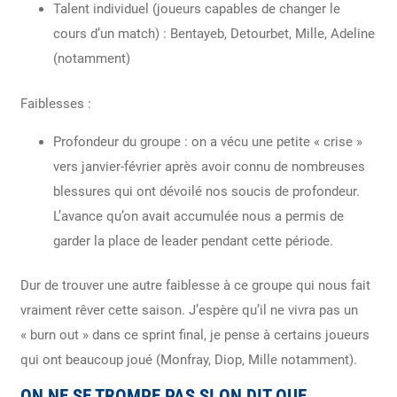
Talent individuel (joueurs capables de changer le
cours d’un match) : Bentayeb, Detourbet, Mille, Adeline
(notamment)
Faiblesses :
Profondeur du groupe : on a vécu une petite « crise »
vers janvier-février après avoir connu de nombreuses
blessures qui ont dévoilé nos soucis de profondeur.
L’avance qu’on avait accumulée nous a permis de
garder la place de leader pendant cette période.
Dur de trouver une autre faiblesse à ce groupe qui nous fait
vraiment rêver cette saison. J’espère qu’il ne vivra pas un
« burn out » dans ce sprint final, je pense à certains joueurs
qui ont beaucoup joué (Monfray, Diop, Mille notamment).
ON NE SE TROMPE PAS SI ON DIT QUE