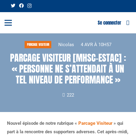
Se connecter
Nicolas
4 AVR À 10H57
PARCAGE VISITEUR
PARCAGE VISITEUR [MHSC-ESTAC] :
« PERSONNE NE S’ATTENDAIT À UN
TEL NIVEAU DE PERFORMANCE »
222
Nouvel épisode de notre rubrique «
Parcage Visiteur
» qui
part à la rencontre des supporters adverses. Cet après-midi,