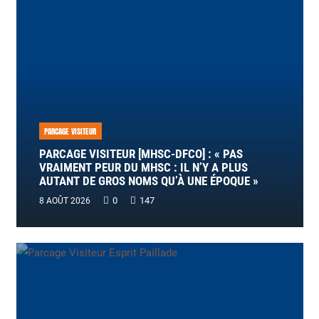
PARCAGE VISITEUR
PARCAGE VISITEUR [MHSC-DFCO] : « PAS
VRAIMENT PEUR DU MHSC : IL N’Y A PLUS
AUTANT DE GROS NOMS QU’À UNE ÉPOQUE »
0
147
8 AOÛT 2026