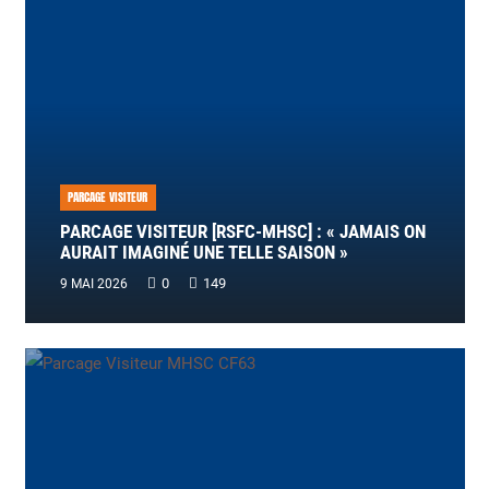
PARCAGE VISITEUR
PARCAGE VISITEUR [RSFC-MHSC] : « JAMAIS ON
AURAIT IMAGINÉ UNE TELLE SAISON »
0
149
9 MAI 2026