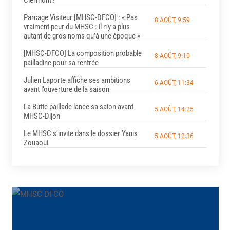
Parcage Visiteur [MHSC-DFCO] : « Pas
8 AOÛT, 9:59
vraiment peur du MHSC : il n’y a plus
autant de gros noms qu’à une époque »
[MHSC-DFCO] La composition probable
8 AOÛT, 9:10
pailladine pour sa rentrée
Julien Laporte affiche ses ambitions
6 AOÛT, 11:34
avant l’ouverture de la saison
La Butte paillade lance sa saion avant
5 AOÛT, 14:25
MHSC-Dijon
Le MHSC s’invite dans le dossier Yanis
5 AOÛT, 12:36
Zouaoui