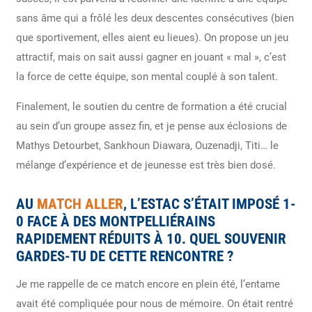
sans âme qui a frôlé les deux descentes consécutives (bien
que sportivement, elles aient eu lieues). On propose un jeu
attractif, mais on sait aussi gagner en jouant « mal », c’est
la force de cette équipe, son mental couplé à son talent.
Finalement, le soutien du centre de formation a été crucial
au sein d’un groupe assez fin, et je pense aux éclosions de
Mathys Detourbet, Sankhoun Diawara, Ouzenadji, Titi… le
mélange d’expérience et de jeunesse est très bien dosé.
AU
MATCH ALLER
, L’ESTAC S’ÉTAIT IMPOSÉ 1-
0 FACE À DES MONTPELLIÉRAINS
RAPIDEMENT RÉDUITS À 10. QUEL SOUVENIR
GARDES-TU DE CETTE RENCONTRE ?
Je me rappelle de ce match encore en plein été, l’entame
avait été compliquée pour nous de mémoire. On était rentré