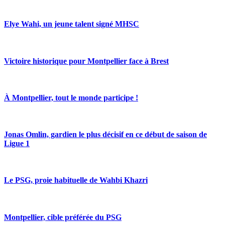
Elye Wahi, un jeune talent signé MHSC
Victoire historique pour Montpellier face à Brest
À Montpellier, tout le monde participe !
Jonas Omlin, gardien le plus décisif en ce début de saison de
Ligue 1
Le PSG, proie habituelle de Wahbi Khazri
Montpellier, cible préférée du PSG