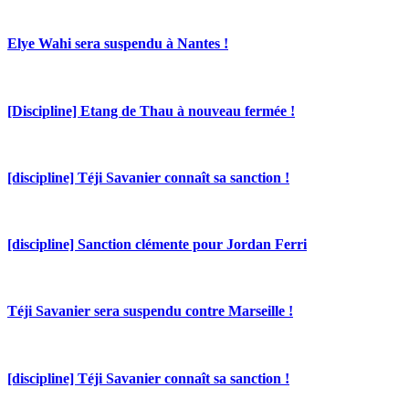
Elye Wahi sera suspendu à Nantes !
[Discipline] Etang de Thau à nouveau fermée !
[discipline] Téji Savanier connaît sa sanction !
[discipline] Sanction clémente pour Jordan Ferri
Téji Savanier sera suspendu contre Marseille !
[discipline] Téji Savanier connaît sa sanction !