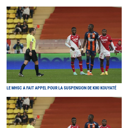
LE MHSC A FAIT APPEL POUR LA SUSPENSION DE KIKI KOUYATÉ