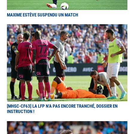
MAXIME ESTÈVE SUSPENDU UN MATCH
[MHSC-CF63] LA LFP N’A PAS ENCORE TRANCHÉ, DOSSIER EN
INSTRUCTION !