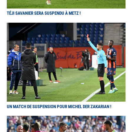
TÉJI SAVANIER SERA SUSPENDU À METZ !
UN MATCH DE SUSPENSION POUR MICHEL DER ZAKARIAN !