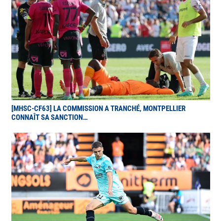
[MHSC-CF63] LA COMMISSION A TRANCHÉ, MONTPELLIER
CONNAÎT SA SANCTION…