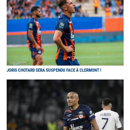
JORIS CHOTARD SERA SUSPENDU FACE À CLERMONT !