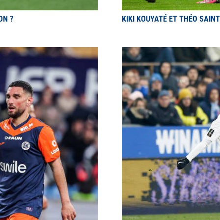
ON ?
KIKI KOUYATÉ ET THÉO SAIN