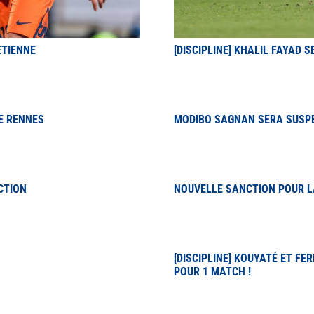
ETIENNE
[DISCIPLINE] KHALIL FAYAD 
E RENNES
MODIBO SAGNAN SERA SUSPE
CTION
NOUVELLE SANCTION POUR L
[DISCIPLINE] KOUYATÉ ET F
POUR 1 MATCH !