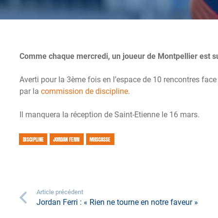
Comme chaque mercredi, un joueur de Montpellier est sus
Averti pour la 3ème fois en l’espace de 10 rencontres fa
par la
commission de discipline
.
Il manquera la réception de Saint-Etienne le 16 mars.
DISCIPLINE
JORDAN FERRI
MHSCASSE
Article précédent
Jordan Ferri : « Rien ne tourne en notre faveur »