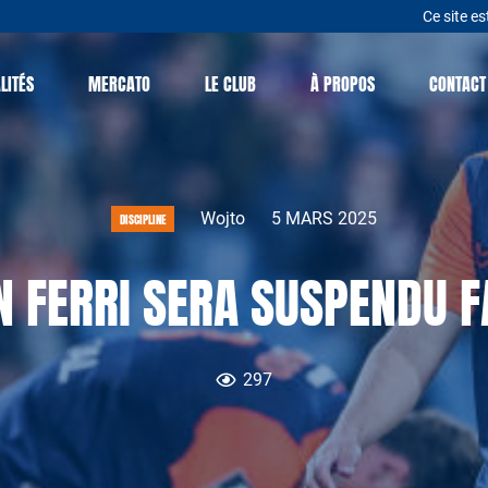
Ce site es
LITÉS
MERCATO
LE CLUB
À PROPOS
CONTACT
Wojto
5 MARS 2025
DISCIPLINE
N FERRI SERA SUSPENDU F
297