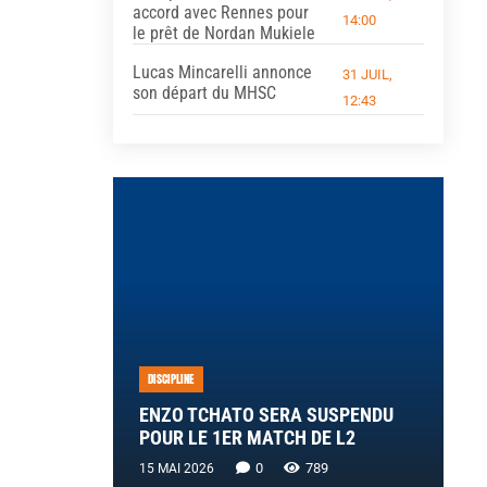
accord avec Rennes pour
14:00
le prêt de Nordan Mukiele
Lucas Mincarelli annonce
31 JUIL,
son départ du MHSC
12:43
DISCIPLINE
ENZO TCHATO SERA SUSPENDU
POUR LE 1ER MATCH DE L2
0
789
15 MAI 2026