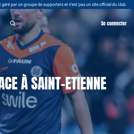
t géré par un groupe de supporters et n’est pas un site officiel du club.
Se connecter
ACE À SAINT-ETIENNE