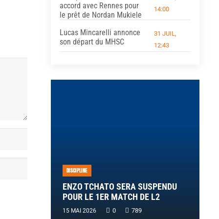
accord avec Rennes pour
14:00
le prêt de Nordan Mukiele
Lucas Mincarelli annonce
31 JUIL,
son départ du MHSC
12:43
DISCIPLINE
ENZO TCHATO SERA SUSPENDU
POUR LE 1ER MATCH DE L2
0
789
15 MAI 2026