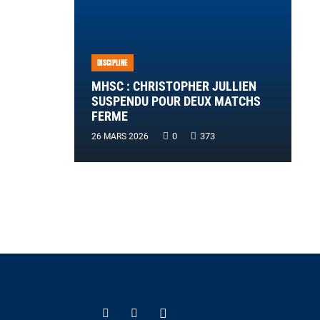
DISCIPLINE
MHSC : CHRISTOPHER JULLIEN
SUSPENDU POUR DEUX MATCHS
FERME
0
373
26 MARS 2026