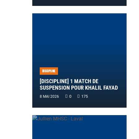
DISCIPLINE
[DISCIPLINE] 1 MATCH DE
SUSPENSION POUR KHALIL FAYAD
0
175
8 MAI 2026