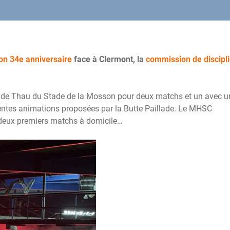
on 34e anniversaire
face à Clermont, la
commission de discipli
ng de Thau du Stade de la Mosson pour deux matchs et un avec un
rentes animations proposées par la Butte Paillade. Le MHSC
deux premiers matchs à domicile…