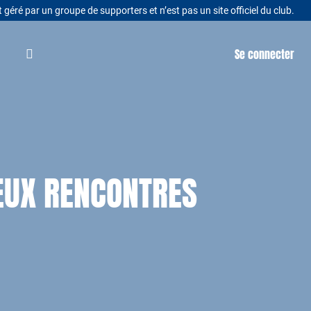
t géré par un groupe de supporters et n’est pas un site officiel du club.
Se connecter
EUX RENCONTRES