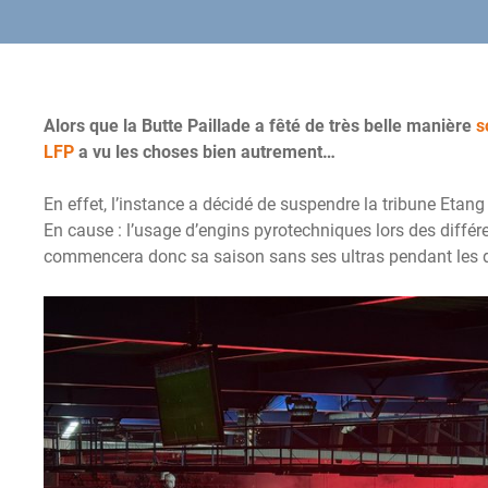
Alors que la Butte Paillade a fêté de très belle manière
s
LFP
a vu les choses bien autrement…
En effet, l’instance a décidé de suspendre la tribune Eta
En cause : l’usage d’engins pyrotechniques lors des diffé
commencera donc sa saison sans ses ultras pendant les 