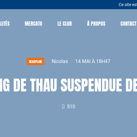
Ce site es
LITÉS
MERCATO
LE CLUB
À PROPOS
CONTACT
Nicolas
14 MAI À 18H47
DISCIPLINE
ANG DE THAU SUSPENDUE D
510