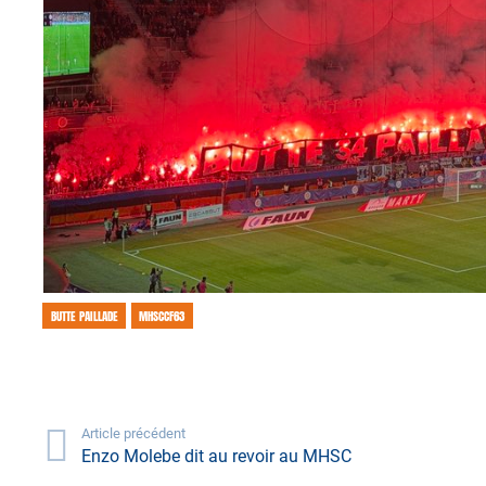
BUTTE PAILLADE
MHSCCF63
Article précédent
Enzo Molebe dit au revoir au MHSC