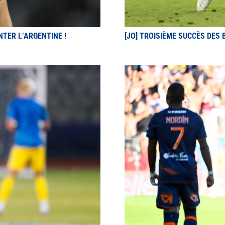
TER L’ARGENTINE !
[JO] TROISIÈME SUCCÈS DES 