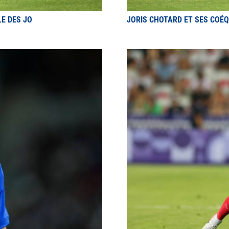
LE DES JO
JORIS CHOTARD ET SES COÉQU