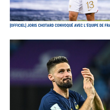
[OFFICIEL] JORIS CHOTARD CONVOQUÉ AVEC L’ÉQUIPE DE F