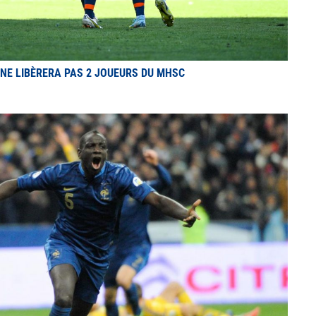
N NE LIBÈRERA PAS 2 JOUEURS DU MHSC