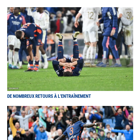
DE NOMBREUX RETOURS À L’ENTRAÎNEMENT