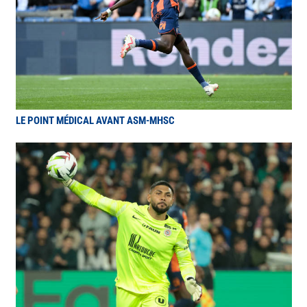
LE POINT MÉDICAL AVANT ASM-MHSC