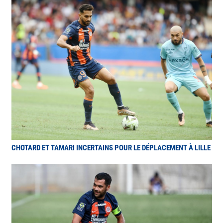
CHOTARD ET TAMARI INCERTAINS POUR LE DÉPLACEMENT À LILLE