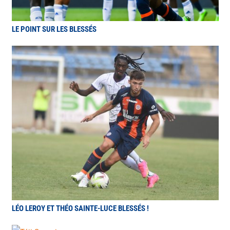
LE POINT SUR LES BLESSÉS
LÉO LEROY ET THÉO SAINTE-LUCE BLESSÉS !