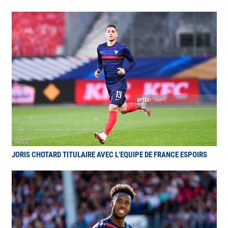
JORIS CHOTARD TITULAIRE AVEC L’EQUIPE DE FRANCE ESPOIRS