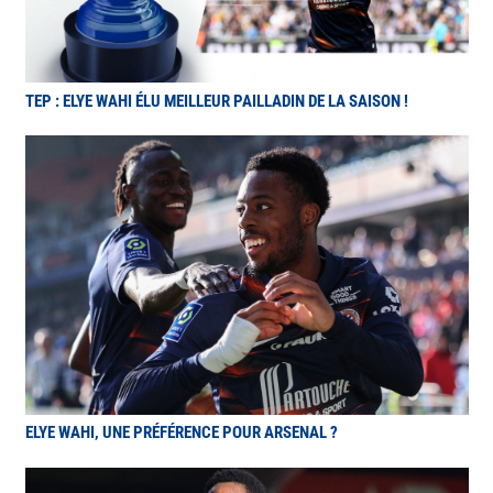
TEP : ELYE WAHI ÉLU MEILLEUR PAILLADIN DE LA SAISON !
ELYE WAHI, UNE PRÉFÉRENCE POUR ARSENAL ?