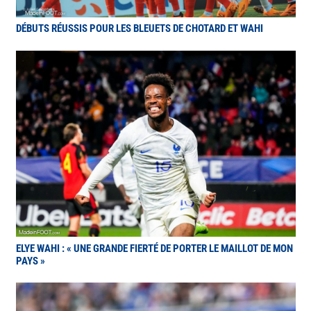
DÉBUTS RÉUSSIS POUR LES BLEUETS DE CHOTARD ET WAHI
ELYE WAHI : « UNE GRANDE FIERTÉ DE PORTER LE MAILLOT DE MON
PAYS »