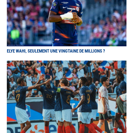
ELYE WAHI, SEULEMENT UNE VINGTAINE DE MILLIONS ?