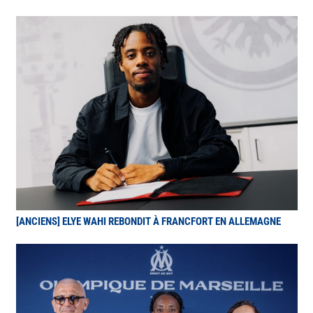
[ANCIENS] ELYE WAHI REBONDIT À FRANCFORT EN ALLEMAGNE