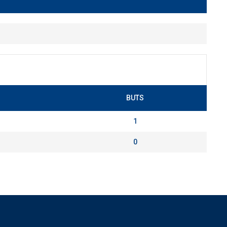
BUTS
1
0