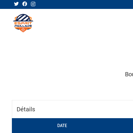
ACTUA
Bo
Détails
DATE