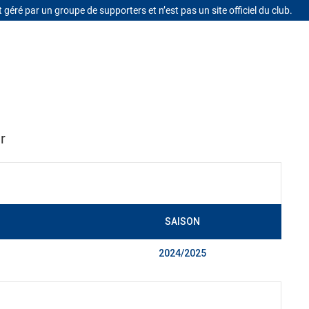
t géré par un groupe de supporters et n’est pas un site officiel du club.
Se connecter
r
SAISON
2024/2025