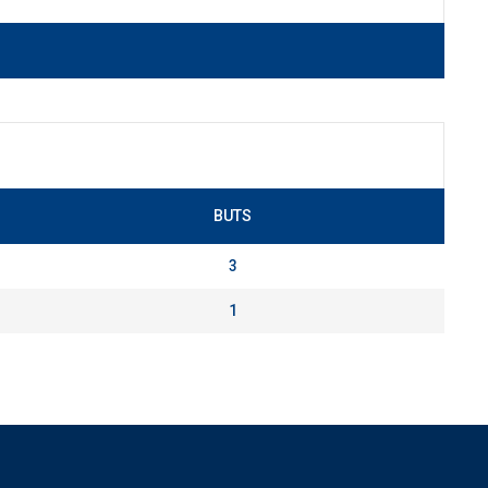
BUTS
3
1