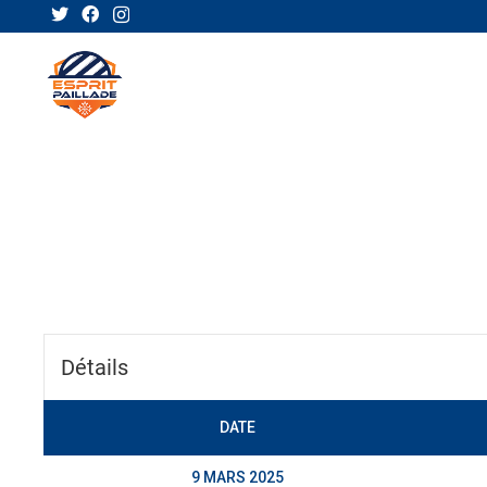
ACTUA
Détails
DATE
9 MARS 2025