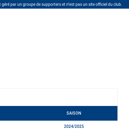
t géré par un groupe de supporters et n’est pas un site officiel du club.
Se connecter
SAISON
2024/2025