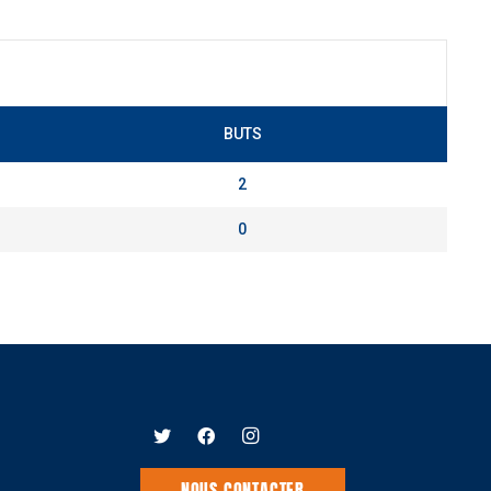
BUTS
2
0
NOUS CONTACTER