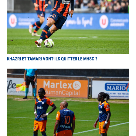
KHAZRI ET TAMARI VONT-ILS QUITTER LE MHSC ?