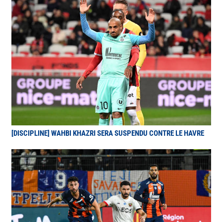
[DISCIPLINE] WAHBI KHAZRI SERA SUSPENDU CONTRE LE HAVRE