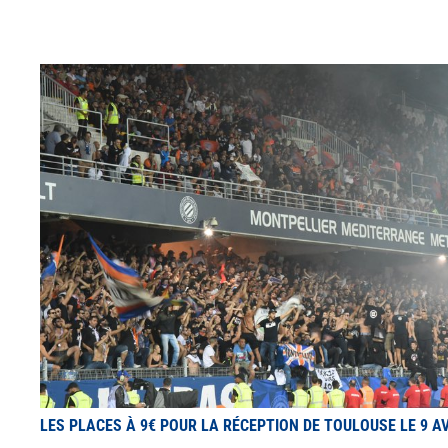
LES PLACES À 9€ POUR LA RÉCEPTION DE TOULOUSE LE 9 AV