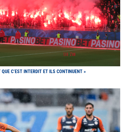
T QUE C’EST INTERDIT ET ILS CONTINUENT »