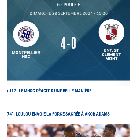
(U17) LE MHSC RÉAGIT D’UNE BELLE MANIÈRE
74′ : LOULOU ENVOIE LA FORCE SACRÉE À AKOR ADAMS