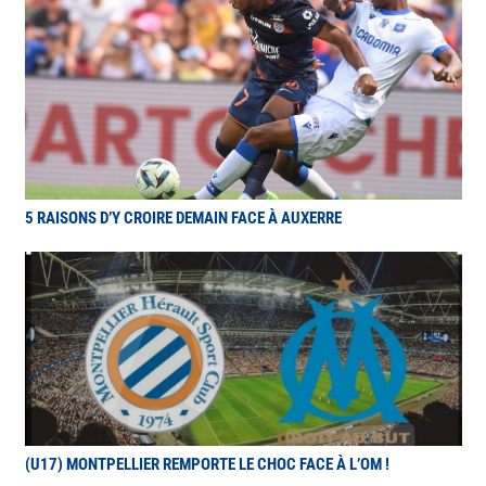
5 RAISONS D’Y CROIRE DEMAIN FACE À AUXERRE
(U17) MONTPELLIER REMPORTE LE CHOC FACE À L’OM !