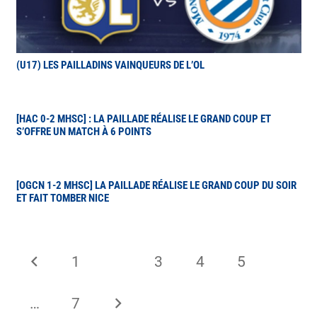
(U17) LES PAILLADINS VAINQUEURS DE L’OL
[HAC 0-2 MHSC] : LA PAILLADE RÉALISE LE GRAND COUP ET
S’OFFRE UN MATCH À 6 POINTS
[OGCN 1-2 MHSC] LA PAILLADE RÉALISE LE GRAND COUP DU SOIR
ET FAIT TOMBER NICE
1
2
3
4
5
…
7