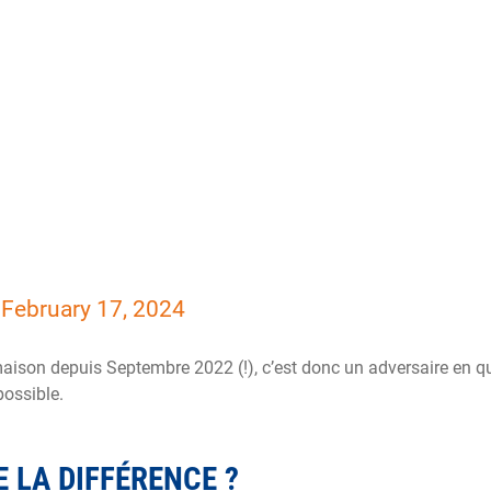
)
February 17, 2024
la maison depuis Septembre 2022 (!), c’est donc un adversaire en q
possible.
E LA DIFFÉRENCE ?