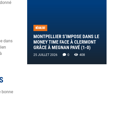
a donné
RÉSULTAT
MONTPELLIER S’IMPOSE DANS LE
ue dans
MONEY TIME FACE À CLERMONT
dien
GRÂCE À MEGNAN PAVÉ (1-0)
à
0
408
25 JUILLET 2026
S
ne bonne