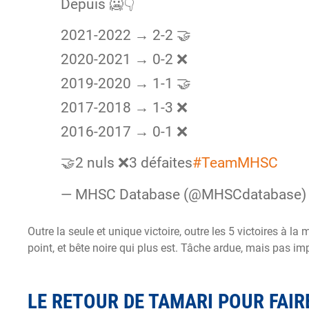
Depuis 🥶👇
2021-2022 → 2-2 🤝
2020-2021 → 0-2 ❌
2019-2020 → 1-1 🤝
2017-2018 → 1-3 ❌
2016-2017 → 0-1 ❌
🤝2 nuls ❌3 défaites
#TeamMHSC
— MHSC Database (@MHSCdatabase
Outre la seule et unique victoire, outre les 5 victoires à 
point, et bête noire qui plus est. Tâche ardue, mais pas im
LE RETOUR DE TAMARI POUR FAIR