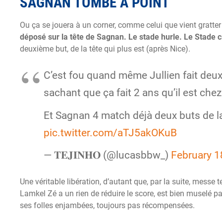
SAGNAN TOMBE À POINT
Ou ça se jouera à un corner, comme celui que vient gratter
déposé sur la tête de Sagnan. Le stade hurle. Le Stade
c
deuxième but, de la tête qui plus est (après Nice).
C’est fou quand même Jullien fait deux
sachant que ça fait 2 ans qu’il est che
Et Sagnan 4 match déjà deux buts de l
pic.twitter.com/aTJ5akOKuB
— 𝐓𝐄𝐉𝐈𝐍𝐇𝐎 (@lucasbbw_)
February 1
Une véritable libération, d’autant que, par la suite, messe
Lamkel Zé a un rien de réduire le score, est bien muselé pa
ses folles enjambées, toujours pas récompensées.