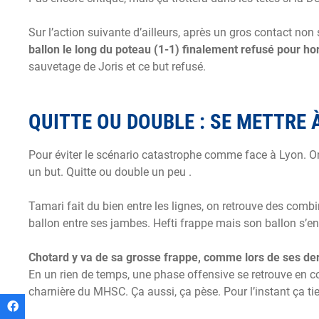
Sur l’action suivante d’ailleurs, après un gros contact non s
ballon le long du poteau (1-1) finalement refusé pour hor
sauvetage de Joris et ce but refusé.
QUITTE OU DOUBLE : SE METTRE 
Pour éviter le scénario catastrophe comme face à Lyon. On
un but. Quitte ou double un peu .
Tamari fait du bien entre les lignes, on retrouve des comb
ballon entre ses jambes. Hefti frappe mais son ballon s’en
Chotard y va de sa grosse frappe, comme lors de ses dern
En un rien de temps, une phase offensive se retrouve en c
charnière du MHSC. Ça aussi, ça pèse. Pour l’instant ça tien