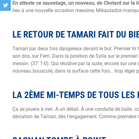
En atteste ce sauvetage, un nouveau, de Chotard sur la l
lieu à une nouvelle occasion messine, Mikautadze manquan
LE RETOUR DE TAMARI FAIT DU BI
Tamari par deux fois dangereux devant le but. Premier tir 
son dos, sur Ferri. Dans la position de Sylla sur le premier
messin. (37′ 1-0). Qui récidive par la suite, encore sur u
nouveau bousculé, dans la surface cette fois… trop léger p
LA 2ÈME MI-TEMPS DE TOUS LES 
Ça se jouera à rien. À un détail. À une conduite de balle.
déviation de Tamari, dès l’engagement. Comme première mi