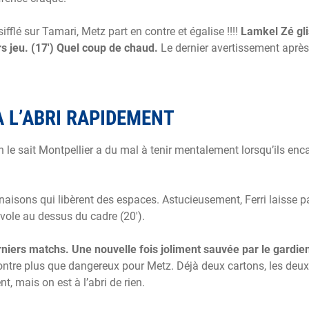
ifflé sur Tamari, Metz part en contre et égalise !!!!
Lamkel Zé gli
s jeu. (17′) Quel coup de chaud.
Le dernier avertissement après
À L’ABRI RAPIDEMENT
 le sait Montpellier a du mal à tenir mentalement lorsqu’ils enc
inaisons qui libèrent des espaces. Astucieusement, Ferri laisse p
vole au dessus du cadre (20′).
iers matchs. Une nouvelle fois joliment sauvée par le gardien
ontre plus que dangereux pour Metz. Déjà deux cartons, les deux
t, mais on est à l’abri de rien.