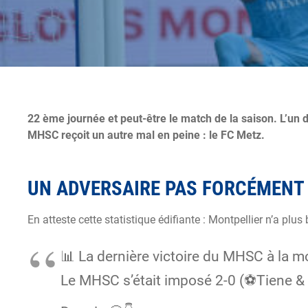
22 ème journée et peut-être le match de la saison. L’un 
MHSC reçoit un autre mal en peine : le FC Metz.
UN ADVERSAIRE PAS FORCÉMENT 
En atteste cette statistique édifiante : Montpellier n’a pl
📊 La dernière victoire du MHSC à la 
Le MHSC s’était imposé 2-0 (⚽️Tiene &