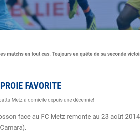
des matchs en tout cas. Toujours en quête de sa seconde victoir
PROIE FAVORITE
us battu Metz à domicile depuis une décennie!
mosson face au FC Metz remonte au 23 août 2014
 Camara).