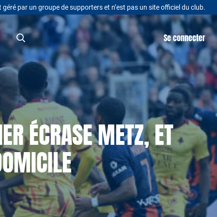
t géré par un groupe de supporters et n’est pas un site officiel du club.
Se connecter
ER ÉCRASE METZ, ET
DOMICILE