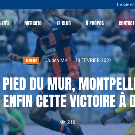
Ce site es
LITÉS
MERCATO
LE CLUB
À PROPOS
CONTACT
Julien MK
18 FÉVRIER 2024
RÉSULTAT
 PIED DU MUR, MONTPELLI
ENFIN CETTE VICTOIRE À 
216