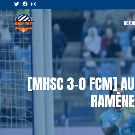
ACTUA
[MHSC 3-0 FCM] AU
RAMÈNE 