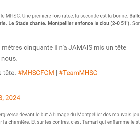
 le MHSC. Une première fois ratée, la seconde est la bonne.
Ball
rie. Le Stade chante. Montpellier enfonce le clou (2-0 51′).
So
 mètres cinquante il n’a JAMAIS mis un tête
z nous.
a tête.
#MHSCFCM
|
#TeamMHSC
8, 2024
 tergiverse devant le but à l’image du Montpellier des mauvais jou
r la charnière. Et sur les contres, c’est Tamari qui enflamme le s