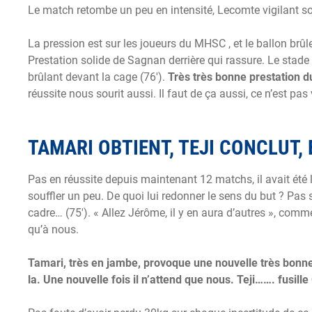
Le match retombe un peu en intensité, Lecomte vigilant so
La pression est sur les joueurs du MHSC , et le ballon brû
Prestation solide de Sagnan derrière qui rassure.
Le stade 
brûlant devant la cage (76′).
Très très bonne prestation d
réussite nous sourit aussi. Il faut de ça aussi, ce n’est pas
TAMARI OBTIENT, TEJI CONCLUT, 
Pas en réussite depuis maintenant 12 matchs, il avait été 
souffler un peu. De quoi lui redonner le sens du but ? Pas 
cadre… (75′). « Allez Jérôme, il y en aura d’autres », comm
qu’à nous.
Tamari, très en jambe, provoque une nouvelle très bonne 
la. Une nouvelle fois il n’attend que nous. Teji……. fusille