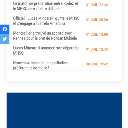
Le match de préparation entre Rodez et
31 JUIL, 22:43
le MHSC devrait être diffusé
Officiel : Lucas Mincarelli quitte le MHSC
31 JUIL, 20:36
et s’engage à l’Estrela Amadora
Montpellier a trouvé un accord avec
31 JUIL, 14:00
Rennes pour le prêt de Nordan Mukiele
Lucas Mincarelli annonce son départ du
31 JUIL, 12:43
MHSC
Nouveaux maillots : les pailladins
30 JUIL, 19:42
préfèrent le domicile !