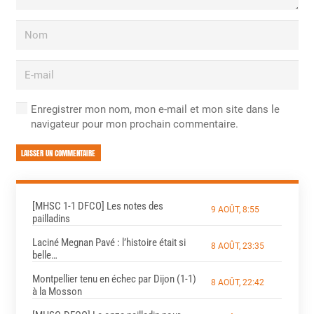
Enregistrer mon nom, mon e-mail et mon site dans le
navigateur pour mon prochain commentaire.
LAISSER UN COMMENTAIRE
[MHSC 1-1 DFCO] Les notes des
9 AOÛT, 8:55
pailladins
Laciné Megnan Pavé : l’histoire était si
8 AOÛT, 23:35
belle…
Montpellier tenu en échec par Dijon (1-1)
8 AOÛT, 22:42
à la Mosson