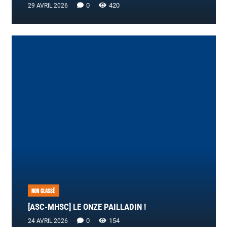
0
420
29 AVRIL 2026
NON CLASSÉ
[ASC-MHSC] LE ONZE PAILLADIN !
0
154
24 AVRIL 2026