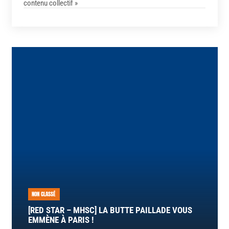
contenu collectif »
NON CLASSÉ
[RED STAR – MHSC] LA BUTTE PAILLADE VOUS
EMMÈNE À PARIS !