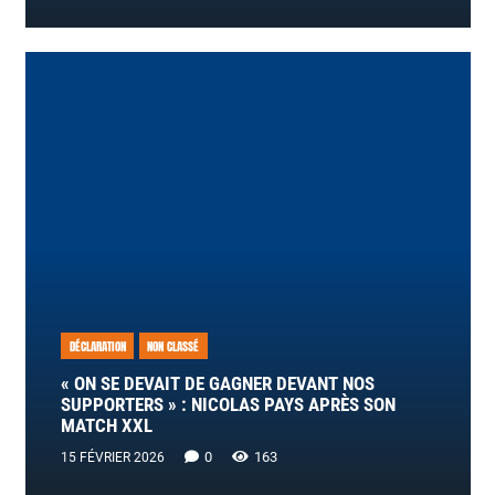
DÉCLARATION
NON CLASSÉ
« ON SE DEVAIT DE GAGNER DEVANT NOS
SUPPORTERS » : NICOLAS PAYS APRÈS SON
MATCH XXL
0
163
15 FÉVRIER 2026