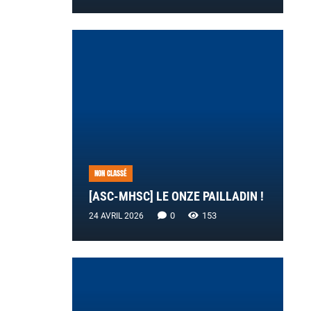
NON CLASSÉ
[ASC-MHSC] LE ONZE PAILLADIN !
0
153
24 AVRIL 2026