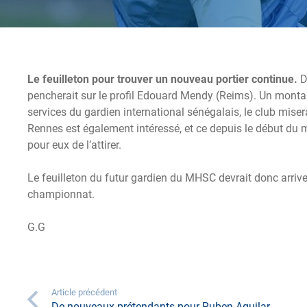
Le feuilleton pour trouver un nouveau portier continue.
D
pencherait sur le profil Edouard Mendy (Reims). Un montant
services du gardien international sénégalais, le club miser
Rennes est également intéressé, et ce depuis le début du m
pour eux de l’attirer.
Le feuilleton du futur gardien du MHSC devrait donc arrive
championnat.
G.G
Article précédent
De nouveaux prétendants pour Ruben Aguilar