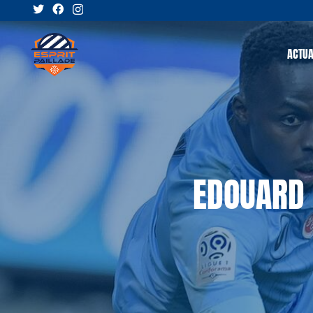
ACTUA
EDOUARD 