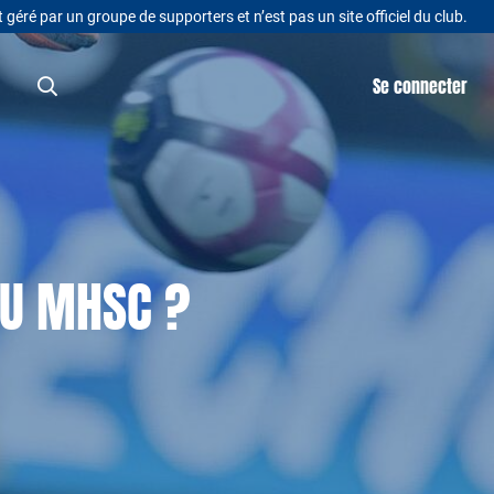
t géré par un groupe de supporters et n’est pas un site officiel du club.
Se connecter
DU MHSC ?