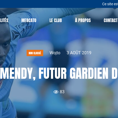
Ce site es
LITÉS
MERCATO
LE CLUB
À PROPOS
CONTACT
Wojto
3 AOÛT 2019
NON CLASSÉ
MENDY, FUTUR GARDIEN 
83