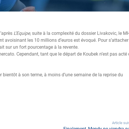
’après
L’Equipe
, suite à la complexité du dossier Livakovic, le 
 avoisinant les 10 millions d’euros est évoqué. Pour s’attacher
ait sur un fort pourcentage à la revente.
ercato. Cependant, tant que le départ de Koubek n’est pas acté di
r bientôt à son terme, à moins d’une semaine de la reprise du
Article sui
Finalement, Mendy ne viendra pa