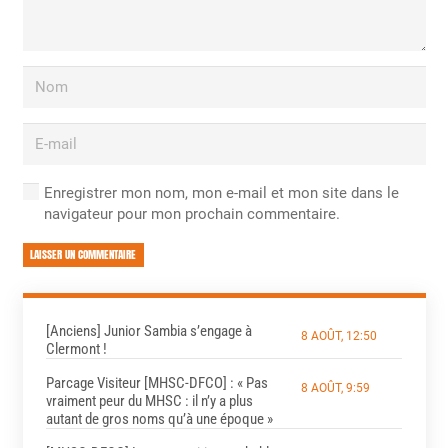
Enregistrer mon nom, mon e-mail et mon site dans le
navigateur pour mon prochain commentaire.
LAISSER UN COMMENTAIRE
[Anciens] Junior Sambia s’engage à
8 AOÛT, 12:50
Clermont !
Parcage Visiteur [MHSC-DFCO] : « Pas
8 AOÛT, 9:59
vraiment peur du MHSC : il n’y a plus
autant de gros noms qu’à une époque »