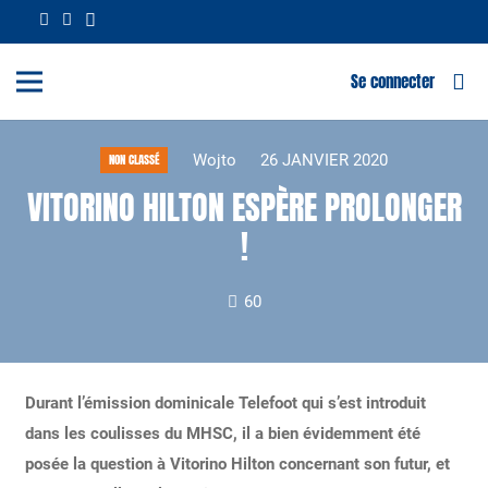
Se connecter
Wojto
26 JANVIER 2020
NON CLASSÉ
VITORINO HILTON ESPÈRE PROLONGER
!
60
Durant l’émission dominicale Telefoot qui s’est introduit
dans les coulisses du MHSC, il a bien évidemment été
posée la question à Vitorino Hilton concernant son futur, et