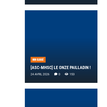
NON CLASSÉ
[ASC-MHSC] LE ONZE PAILLADIN !
0
153
24 AVRIL 2026