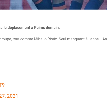
era le déplacement à Reims demain.
 groupe, tout comme Mihailo Ristic. Seul manquant à l’appel : A
T9
27, 2021