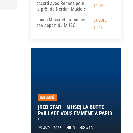
accord avec Rennes pour
14:00
le prêt de Nordan Mukiele
Lucas Mincarelli annonce
31 JUIL,
son départ du MHSC
12:43
NON CLASSÉ
[RED STAR – MHSC] LA BUTTE
PAILLADE VOUS EMMÈNE À PARIS
!
0
418
29 AVRIL 2026