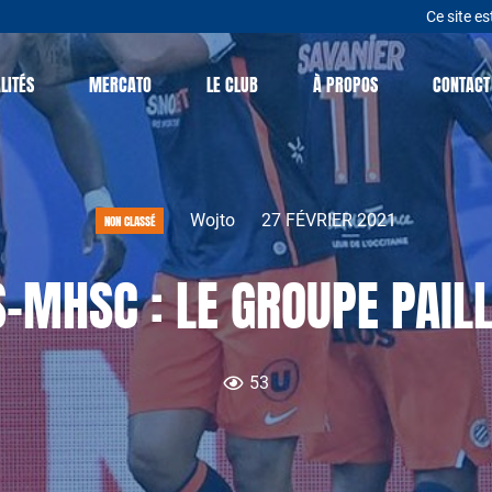
Ce site es
LITÉS
MERCATO
LE CLUB
À PROPOS
CONTACT
Wojto
27 FÉVRIER 2021
NON CLASSÉ
-MHSC : LE GROUPE PAILL
53