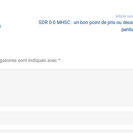
Article sui
SDR 0-0 MHSC : un bon point de pris ou deux
s
perdu
gatoires sont indiqués avec
*