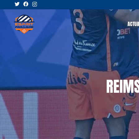
ACTUA
REIMS