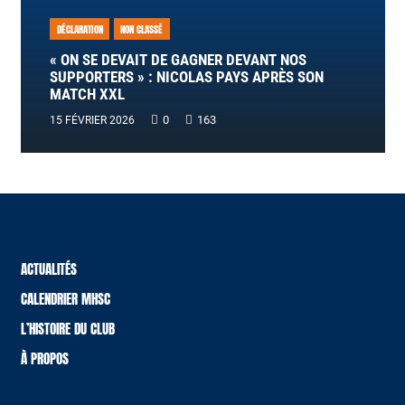
DÉCLARATION
NON CLASSÉ
« ON SE DEVAIT DE GAGNER DEVANT NOS
SUPPORTERS » : NICOLAS PAYS APRÈS SON
MATCH XXL
0
163
15 FÉVRIER 2026
ACTUALITÉS
CALENDRIER MHSC
L’HISTOIRE DU CLUB
À PROPOS