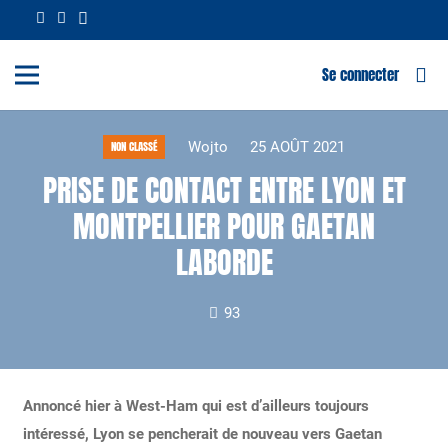
Se connecter
Wojto
25 AOÛT 2021
NON CLASSÉ
PRISE DE CONTACT ENTRE LYON ET
MONTPELLIER POUR GAETAN
LABORDE
93
Annoncé hier à West-Ham qui est d’ailleurs toujours
intéressé, Lyon se pencherait de nouveau vers Gaetan