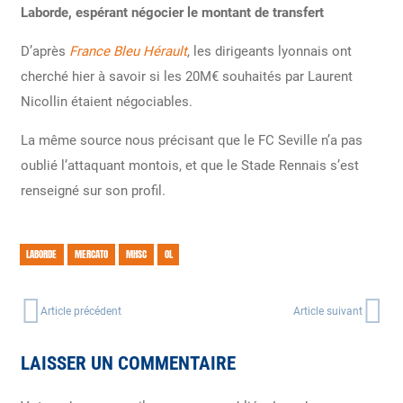
Laborde, espérant négocier le montant de transfert
D’après
France Bleu Hérault
, les dirigeants lyonnais ont
cherché hier à savoir si les 20M€ souhaités par Laurent
Nicollin étaient négociables.
La même source nous précisant que le FC Seville n’a pas
oublié l’attaquant montois, et que le Stade Rennais s’est
renseigné sur son profil.
LABORDE
MERCATO
MHSC
OL
Article précédent
Article suivant
LAISSER UN COMMENTAIRE