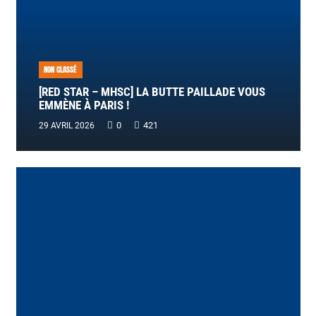
NON CLASSÉ
[RED STAR – MHSC] LA BUTTE PAILLADE VOUS
EMMÈNE À PARIS !
0
421
29 AVRIL 2026