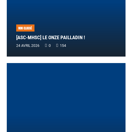
NON CLASSÉ
[ASC-MHSC] LE ONZE PAILLADIN !
0
154
24 AVRIL 2026