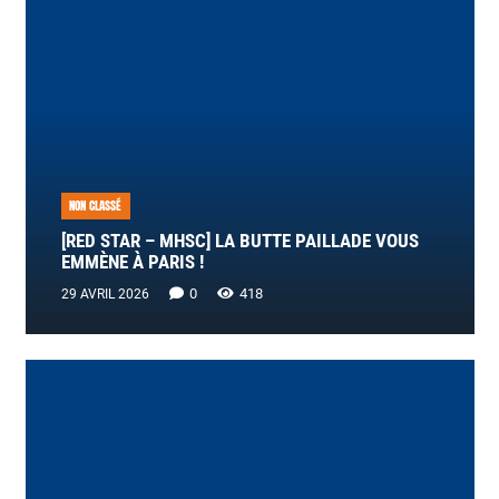
NON CLASSÉ
[RED STAR – MHSC] LA BUTTE PAILLADE VOUS
EMMÈNE À PARIS !
0
418
29 AVRIL 2026