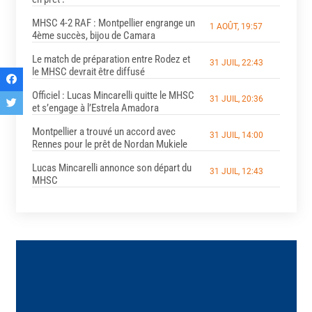
MHSC 4-2 RAF : Montpellier engrange un
1 AOÛT, 19:57
4ème succès, bijou de Camara
Le match de préparation entre Rodez et
31 JUIL, 22:43
le MHSC devrait être diffusé
Officiel : Lucas Mincarelli quitte le MHSC
31 JUIL, 20:36
et s’engage à l’Estrela Amadora
Montpellier a trouvé un accord avec
31 JUIL, 14:00
Rennes pour le prêt de Nordan Mukiele
Lucas Mincarelli annonce son départ du
31 JUIL, 12:43
MHSC