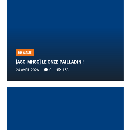
NON CLASSÉ
[ASC-MHSC] LE ONZE PAILLADIN !
0
153
24 AVRIL 2026