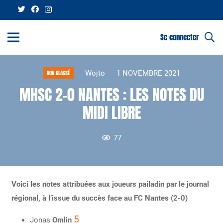
Se connecter
Wojto
1 NOVEMBRE 2021
NON CLASSÉ
MHSC 2-0 NANTES : LES NOTES DU
MIDI LIBRE
77
Voici les notes attribuées aux joueurs pailadin par le journal
régional, à l’issue du succès face au FC Nantes (2-0)
5
Jonas
Omlin