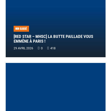
NON CLASSÉ
[RED STAR – MHSC] LA BUTTE PAILLADE VOUS
EMMÈNE À PARIS !
0
418
29 AVRIL 2026