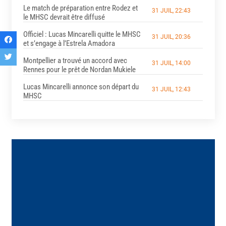
Le match de préparation entre Rodez et
31 JUIL, 22:43
le MHSC devrait être diffusé
Officiel : Lucas Mincarelli quitte le MHSC
31 JUIL, 20:36
et s’engage à l’Estrela Amadora
Montpellier a trouvé un accord avec
31 JUIL, 14:00
Rennes pour le prêt de Nordan Mukiele
Lucas Mincarelli annonce son départ du
31 JUIL, 12:43
MHSC