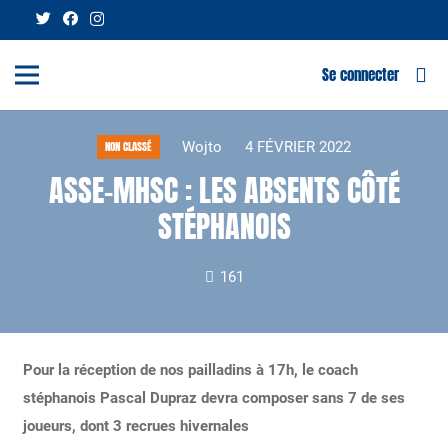
Se connecter
Wojto
4 FÉVRIER 2022
NON CLASSÉ
ASSE-MHSC : LES ABSENTS CÔTÉ
STÉPHANOIS
161
Pour la réception de nos pailladins à 17h, le coach
stéphanois Pascal Dupraz devra composer sans 7 de ses
joueurs, dont 3 recrues hivernales