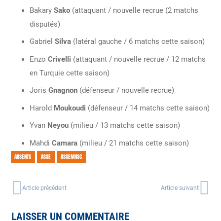
Bakary
Sako
(attaquant / nouvelle recrue (2 matchs
disputés)
Gabriel
Silva
(latéral gauche / 6 matchs cette saison)
Enzo
Crivelli
(attaquant / nouvelle recrue / 12 matchs
en Turquie cette saison)
Joris
Gnagnon
(défenseur / nouvelle recrue)
Harold
Moukoudi
(défenseur / 14 matchs cette saison)
Yvan
Neyou
(milieu / 13 matchs cette saison)
Mahdi
Camara
(milieu / 21 matchs cette saison)
ABSENTS
ASSE
ASSEMHSC
Article précédent
Article suivant
LAISSER UN COMMENTAIRE