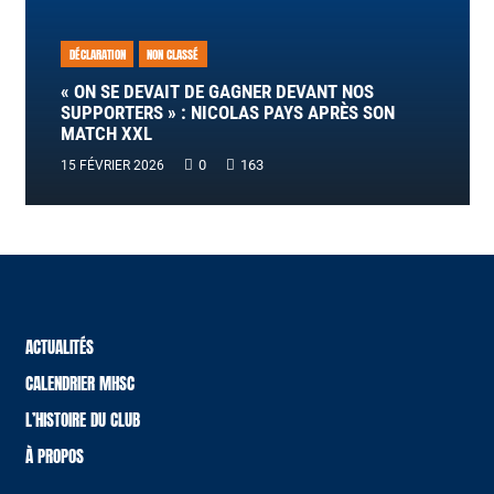
DÉCLARATION
NON CLASSÉ
« ON SE DEVAIT DE GAGNER DEVANT NOS
SUPPORTERS » : NICOLAS PAYS APRÈS SON
MATCH XXL
0
163
15 FÉVRIER 2026
ACTUALITÉS
CALENDRIER MHSC
L’HISTOIRE DU CLUB
À PROPOS