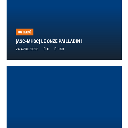
NON CLASSÉ
[ASC-MHSC] LE ONZE PAILLADIN !
0
153
24 AVRIL 2026