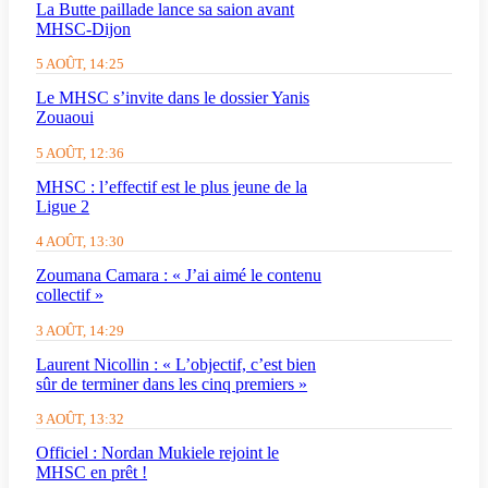
La Butte paillade lance sa saion avant
MHSC-Dijon
5 AOÛT, 14:25
Le MHSC s’invite dans le dossier Yanis
Zouaoui
5 AOÛT, 12:36
MHSC : l’effectif est le plus jeune de la
Ligue 2
4 AOÛT, 13:30
Zoumana Camara : « J’ai aimé le contenu
collectif »
3 AOÛT, 14:29
Laurent Nicollin : « L’objectif, c’est bien
sûr de terminer dans les cinq premiers »
3 AOÛT, 13:32
Officiel : Nordan Mukiele rejoint le
MHSC en prêt !