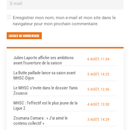
Enregistrer mon nom, mon e-mail et mon site dans le
navigateur pour mon prochain commentaire.
LAISSER UN COMMENTAIRE
Julien Laporte affiche ses ambitions
6 AOÛT, 11:34
avant l’ouverture de la saison
La Butte paillade lance sa saion avant
5 AOÛT, 14:25
MHSC-Dijon
Le MHSC s’invite dans le dossier Yanis
5 AOÛT, 12:36
Zouaoui
MHSC : l’effectif est le plus jeune de la
4 AOÛT, 13:30
Ligue 2
Zoumana Camara : « J’ai aimé le
3 AOÛT, 14:29
contenu collectif »