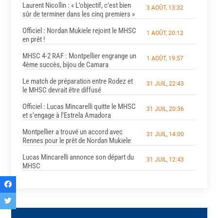
Laurent Nicollin : « L’objectif, c’est bien
3 AOÛT, 13:32
sûr de terminer dans les cinq premiers »
Officiel : Nordan Mukiele rejoint le MHSC
1 AOÛT, 20:12
en prêt !
MHSC 4-2 RAF : Montpellier engrange un
1 AOÛT, 19:57
4ème succès, bijou de Camara
Le match de préparation entre Rodez et
31 JUIL, 22:43
le MHSC devrait être diffusé
Officiel : Lucas Mincarelli quitte le MHSC
31 JUIL, 20:36
et s’engage à l’Estrela Amadora
Montpellier a trouvé un accord avec
31 JUIL, 14:00
Rennes pour le prêt de Nordan Mukiele
Lucas Mincarelli annonce son départ du
31 JUIL, 12:43
MHSC