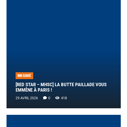
NON CLASSÉ
[RED STAR – MHSC] LA BUTTE PAILLADE VOUS
EMMÈNE À PARIS !
0
418
29 AVRIL 2026