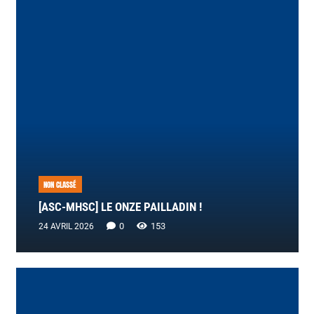
NON CLASSÉ
[ASC-MHSC] LE ONZE PAILLADIN !
0
153
24 AVRIL 2026