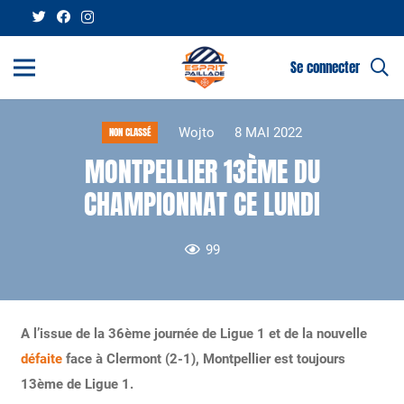
Se connecter
Wojto
8 MAI 2022
NON CLASSÉ
MONTPELLIER 13ÈME DU
CHAMPIONNAT CE LUNDI
99
A l’issue de la 36ème journée de Ligue 1 et de la nouvelle
défaite
face à Clermont (2-1), Montpellier est toujours
13ème de Ligue 1.