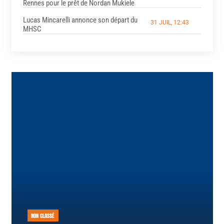
Rennes pour le prêt de Nordan Mukiele
Lucas Mincarelli annonce son départ du
31 JUIL, 12:43
MHSC
NON CLASSÉ