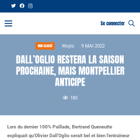
Se connecter
Wojto
9 MAI 2022
NON CLASSÉ
DALL’OGLIO RESTERA LA SAISON
PROCHAINE, MAIS MONTPELLIER
ANTICIPE
180
Lors du dernier 100% Paillade, Bertrand Queneutte
expliquait qu’Olivier Dall’Oglio serait bel et bien l’entraîneur