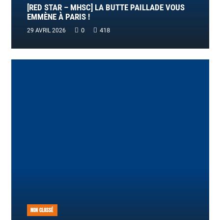
[RED STAR – MHSC] LA BUTTE PAILLADE VOUS
EMMÈNE À PARIS !
0
418
29 AVRIL 2026
NON CLASSÉ