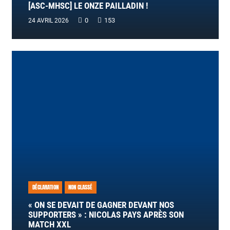
[ASC-MHSC] LE ONZE PAILLADIN !
0
153
24 AVRIL 2026
DÉCLARATION
NON CLASSÉ
« ON SE DEVAIT DE GAGNER DEVANT NOS
SUPPORTERS » : NICOLAS PAYS APRÈS SON
MATCH XXL