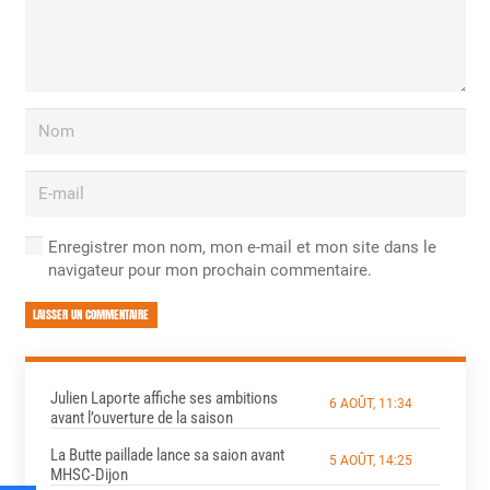
Enregistrer mon nom, mon e-mail et mon site dans le
navigateur pour mon prochain commentaire.
LAISSER UN COMMENTAIRE
Julien Laporte affiche ses ambitions
6 AOÛT, 11:34
avant l’ouverture de la saison
La Butte paillade lance sa saion avant
5 AOÛT, 14:25
MHSC-Dijon