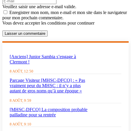
Veuillez saisir une adresse e-mail valide.
Enregistrer mon nom, mon e-mail et mon site dans le navigateur
pour mon prochain commentaire.
Vous devez accepter les conditions pour continuer
Laisser un commentaire
[Anciens] Junior Sambia s’engage à
Clermont !
8 AOÛT, 12:50
Parcage Visiteur [MHSC-DFCO] : « Pas
vraiment peur du MHSC : il n’y a plus
autant de gros noms qu’à une époque »
8 AOÛT, 9:59
[MHSC-DFCO] La composition probable
pailladine pour sa rentrée
8 AOÛT, 9:10