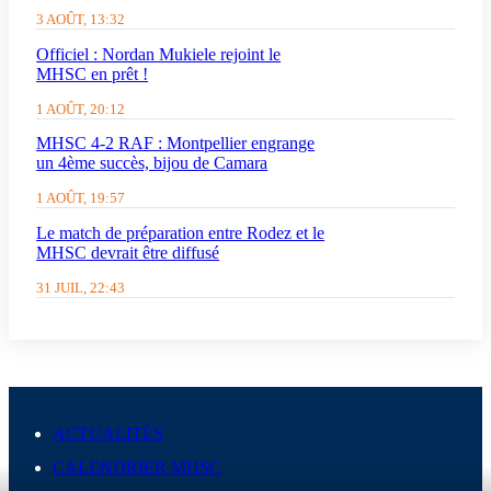
3 AOÛT, 13:32
Officiel : Nordan Mukiele rejoint le
MHSC en prêt !
1 AOÛT, 20:12
MHSC 4-2 RAF : Montpellier engrange
un 4ème succès, bijou de Camara
1 AOÛT, 19:57
Le match de préparation entre Rodez et le
MHSC devrait être diffusé
31 JUIL, 22:43
ACTUALITÉS
CALENDRIER MHSC