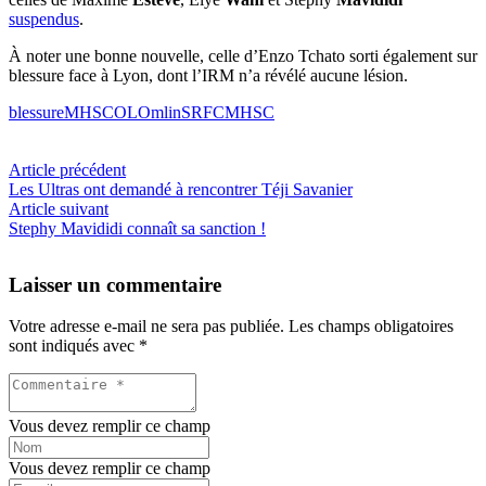
suspendus
.
À noter une bonne nouvelle, celle d’Enzo Tchato sorti également sur
blessure face à Lyon, dont l’IRM n’a révélé aucune lésion.
blessure
MHSCOL
Omlin
SRFCMHSC
Article précédent
Les Ultras ont demandé à rencontrer Téji Savanier
Article suivant
Stephy Mavididi connaît sa sanction !
Laisser un commentaire
Votre adresse e-mail ne sera pas publiée.
Les champs obligatoires
sont indiqués avec
*
Vous devez remplir ce champ
Vous devez remplir ce champ