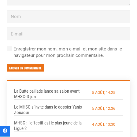
Enregistrer mon nom, mon e-mail et mon site dans le
navigateur pour mon prochain commentaire.
LAISSER UN COMMENTAIRE
La Butte paillade lance sa saion avant
5 AOÛT, 14:25
MHSC-Dijon
Le MHSC s’invite dans le dossier Yanis
5 AOÛT, 12:36
Zouaoui
MHSC : l’effectif est le plus jeune de la
4 AOÛT, 13:30
Ligue 2