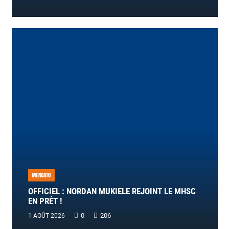
MERCATO
OFFICIEL : NORDAN MUKIELE REJOINT LE MHSC
EN PRÊT !
0
206
1 AOÛT 2026