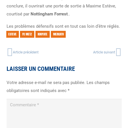
conclure, il ouvrirait une porte de sortie à Maxime Estève,
courtisé par
Nottingham Forrest
..
Les problèmes défensifs sont en tout cas loin d’être réglés.
ESTEVE
FC METZ
KOUYATE
MERCATO
Article précédent
Article suivant
LAISSER UN COMMENTAIRE
Votre adresse e-mail ne sera pas publiée.
Les champs
obligatoires sont indiqués avec
*