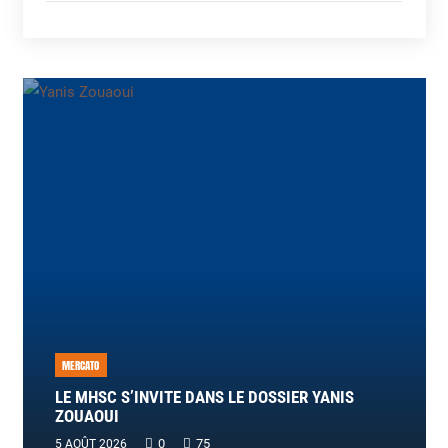
MERCATO
LE MHSC S’INVITE DANS LE DOSSIER YANIS
ZOUAOUI
0
75
5 AOÛT 2026