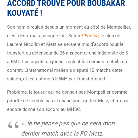
ACCORD TROUVÉ POUR BOUBAKAR
KOUYATÉ !
Son nom circulait depuis un moment du côté de Montpellier,
c’est désormais presque fait. Selon
L’Equipe
, le club de
Laurent Nicollin et Metz se seraient mis d’accord pour le
transfert du défenseur de 26 ans contre une indemnité de 5
à 6M€. Les agents du joueur règlent les derniers détails du
contrat. L’international malien a disputé 12 matchs cette
saison, et est estimé à 3,5M€ par Transfermarkt.
Problème, le joueur qui ne donnait pas Montpellier comme
priorité ne semble pas si chaud pour quitter Metz, et n’a pas
encore donné son accord au MHSC.
« Je ne pense pas que ce sera mon
dernier match avec le FC Metz.