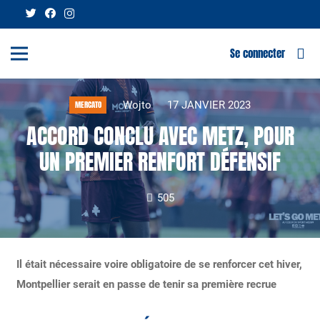
Se connecter
Wojto
17 JANVIER 2023
MERCATO
ACCORD CONCLU AVEC METZ, POUR
UN PREMIER RENFORT DÉFENSIF
505
Il était nécessaire voire obligatoire de se renforcer cet hiver,
Montpellier serait en passe de tenir sa première recrue