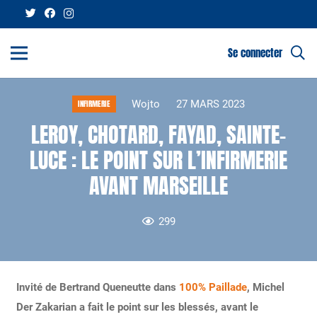
Se connecter
Wojto
27 MARS 2023
INFIRMERIE
LEROY, CHOTARD, FAYAD, SAINTE-
LUCE : LE POINT SUR L’INFIRMERIE
AVANT MARSEILLE
299
Invité de Bertrand Queneutte dans
100% Paillade
, Michel
Der Zakarian a fait le point sur les blessés, avant le