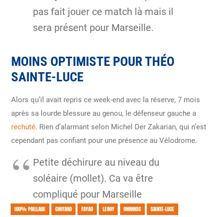
pas fait jouer ce match là mais il
sera présent pour Marseille.
MOINS OPTIMISTE POUR THÉO
SAINTE-LUCE
Alors qu’il avait repris ce week-end avec la réserve, 7 mois
après sa lourde blessure au genou, le défenseur gauche a
rechuté
. Rien d’alarmant selon Michel Der Zakarian, qui n’est
cependant pas confiant pour une présence au Vélodrome.
Petite déchirure au niveau du
soléaire (mollet). Ca va être
compliqué pour Marseille
100% PAILLADE
CHOTARD
FAYAD
LEROY
OMMHSC
SAINTE-LUCE