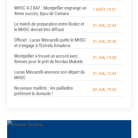
MHSC 4-2 RAF : Montpellier engrange un
1 AOÛT, 19:57
4ème succès, bijou de Camara
Le match de préparation entre Rodez et
31 JUIL, 22:43
le MHSC devrait être diffusé
Officiel : Lucas Mincarelli quitte le MHSC
31 JUIL, 20:36
et s’engage à l’Estrela Amadora
Montpellier a trouvé un accord avec
31 JUIL, 14:00
Rennes pour le prêt de Nordan Mukiele
Lucas Mincarelli annonce son départ du
31 JUIL, 12:43
MHSC
Nouveaux maillots : les pailladins
30 JUIL, 19:42
préfèrent le domicile !