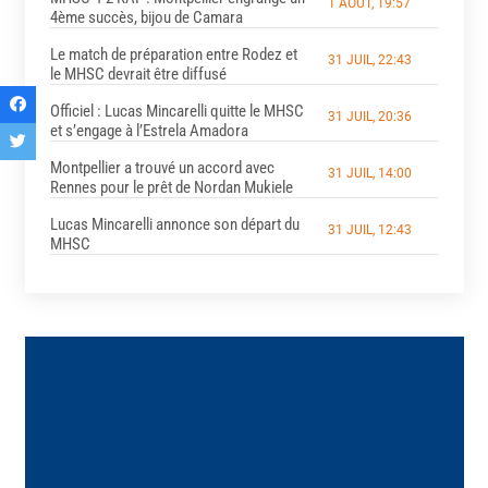
1 AOÛT, 19:57
4ème succès, bijou de Camara
Le match de préparation entre Rodez et
31 JUIL, 22:43
le MHSC devrait être diffusé
Officiel : Lucas Mincarelli quitte le MHSC
31 JUIL, 20:36
et s’engage à l’Estrela Amadora
Montpellier a trouvé un accord avec
31 JUIL, 14:00
Rennes pour le prêt de Nordan Mukiele
Lucas Mincarelli annonce son départ du
31 JUIL, 12:43
MHSC