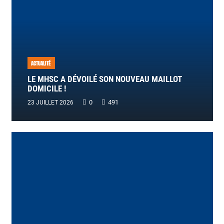
ACTUALITÉ
LE MHSC A DÉVOILÉ SON NOUVEAU MAILLOT
DOMICILE !
0
491
23 JUILLET 2026