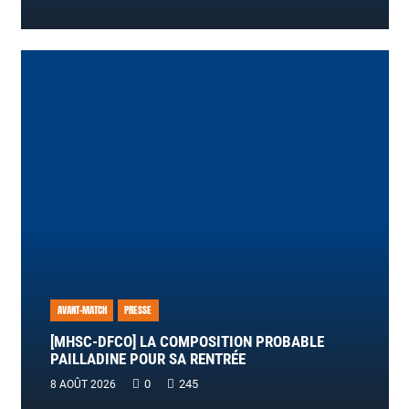
AVANT-MATCH
PRESSE
[MHSC-DFCO] LA COMPOSITION PROBABLE
PAILLADINE POUR SA RENTRÉE
0
245
8 AOÛT 2026