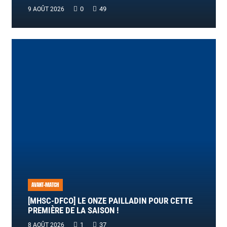
0
49
9 AOÛT 2026
AVANT-MATCH
[MHSC-DFCO] LE ONZE PAILLADIN POUR CETTE
PREMIÈRE DE LA SAISON !
Commentaire
1
37
8 AOÛT 2026