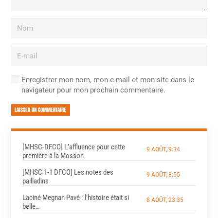
Enregistrer mon nom, mon e-mail et mon site dans le
navigateur pour mon prochain commentaire.
LAISSER UN COMMENTAIRE
[MHSC-DFCO] L’affluence pour cette
9 AOÛT, 9:34
première à la Mosson
[MHSC 1-1 DFCO] Les notes des
9 AOÛT, 8:55
pailladins
Laciné Megnan Pavé : l’histoire était si
8 AOÛT, 23:35
belle…