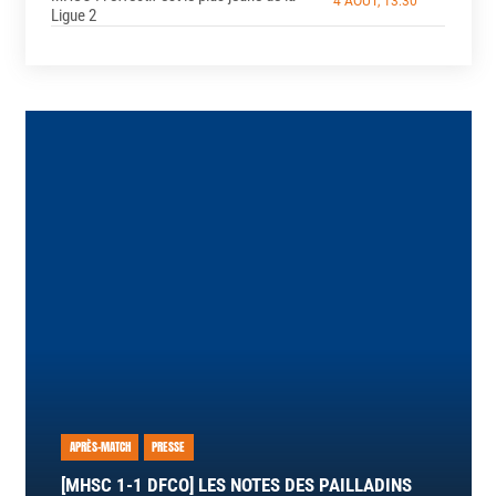
4 AOÛT, 13:30
Ligue 2
APRÈS-MATCH
PRESSE
[MHSC 1-1 DFCO] LES NOTES DES PAILLADINS