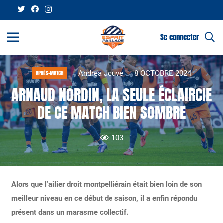
Se connecter
Andrea Jouve
8 OCTOBRE 2024
APRÈS-MATCH
ARNAUD NORDIN, LA SEULE ÉCLAIRCIE
DE CE MATCH BIEN SOMBRE
103
Alors que l’ailier droit montpelliérain était bien loin de son
meilleur niveau en ce début de saison, il a enfin répondu
présent dans un marasme collectif.