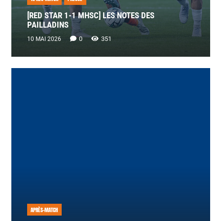
[RED STAR 1-1 MHSC] LES NOTES DES
PAILLADINS
0
351
10 MAI 2026
APRÈS-MATCH