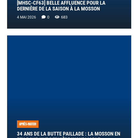
[MHSC-CF63] BELLE AFFLUENCE POUR LA
DERNIÈRE DE LA SAISON À LA MOSSON
0
683
4 MAI 2026
APRÈS-MATCH
34 ANS DE LA BUTTE PAILLADE : LA MOSSON EN