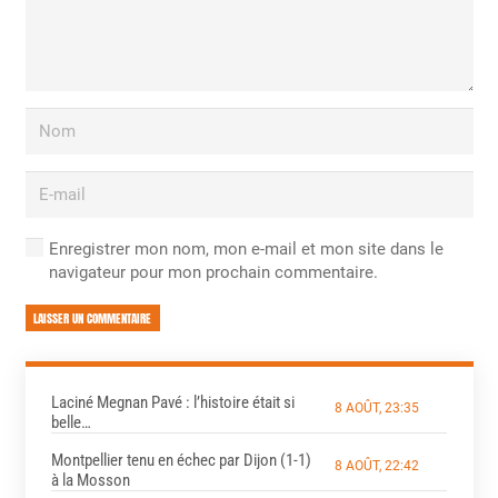
Enregistrer mon nom, mon e-mail et mon site dans le
navigateur pour mon prochain commentaire.
LAISSER UN COMMENTAIRE
Laciné Megnan Pavé : l’histoire était si
8 AOÛT, 23:35
belle…
Montpellier tenu en échec par Dijon (1-1)
8 AOÛT, 22:42
à la Mosson