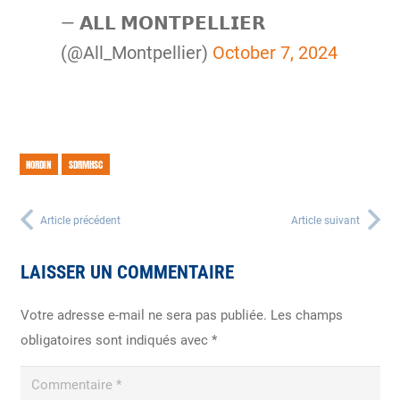
— 𝗔𝗟𝗟 𝗠𝗢𝗡𝗧𝗣𝗘𝗟𝗟𝗜𝗘𝗥
(@All_Montpellier)
October 7, 2024
NORDIN
SDRMHSC
Article précédent
Article suivant
LAISSER UN COMMENTAIRE
Votre adresse e-mail ne sera pas publiée.
Les champs
obligatoires sont indiqués avec
*