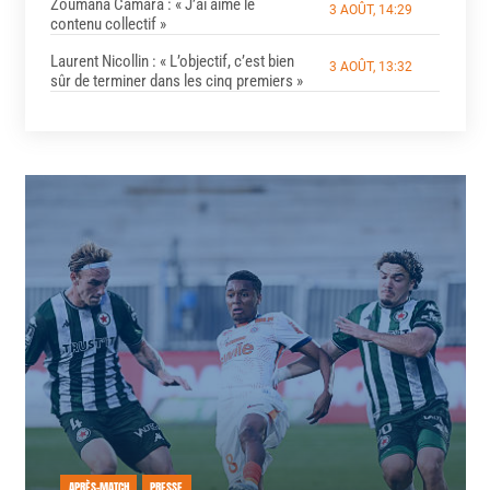
Zoumana Camara : « J’ai aimé le
3 AOÛT, 14:29
contenu collectif »
Laurent Nicollin : « L’objectif, c’est bien
3 AOÛT, 13:32
sûr de terminer dans les cinq premiers »
APRÈS-MATCH
PRESSE