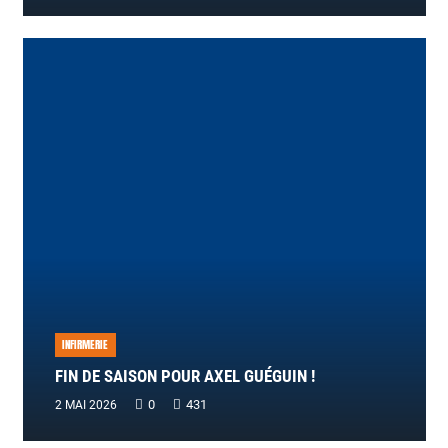
INFIRMERIE
FIN DE SAISON POUR AXEL GUÉGUIN !
0
431
2 MAI 2026