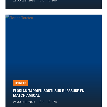
0
206
28 JUILLET 2026
INFIRMERIE
FLORIAN TARDIEU SORTI SUR BLESSURE EN
MATCH AMICAL
0
278
25 JUILLET 2026