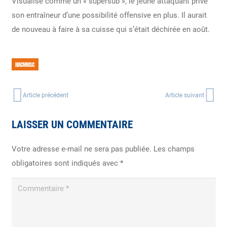
Visualisé comme un « supersub », le jeune attaquant prive
son entraîneur d’une possibilité offensive en plus. Il aurait
de nouveau à faire à sa cuisse qui s’était déchirée en août.
HACMHSC
Article précédent
Article suivant
LAISSER UN COMMENTAIRE
Votre adresse e-mail ne sera pas publiée.
Les champs
obligatoires sont indiqués avec
*