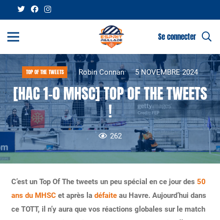
Se connecter
Robin Connan
5 NOVEMBRE 2024
TOP OF THE TWEETS
[HAC 1-0 MHSC] TOP OF THE TWEETS
!
262
C’est un Top Of The tweets un peu spécial en ce jour des
50
ans du MHSC
et après la
défaite
au Havre. Aujourd’hui dans
ce TOTT, il n’y aura que vos réactions globales sur le match