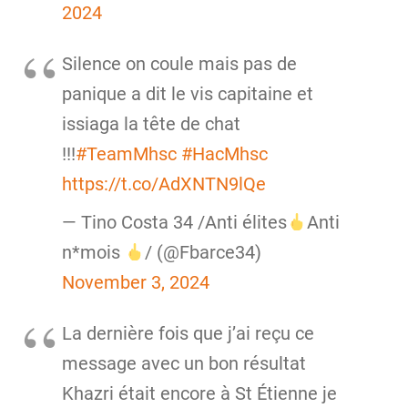
2024
Silence on coule mais pas de
panique a dit le vis capitaine et
issiaga la tête de chat
!!!
#TeamMhsc
#HacMhsc
https://t.co/AdXNTN9lQe
— Tino Costa 34 /Anti élites
Anti
n*mois
/ (@Fbarce34)
November 3, 2024
La dernière fois que j’ai reçu ce
message avec un bon résultat
Khazri était encore à St Étienne je