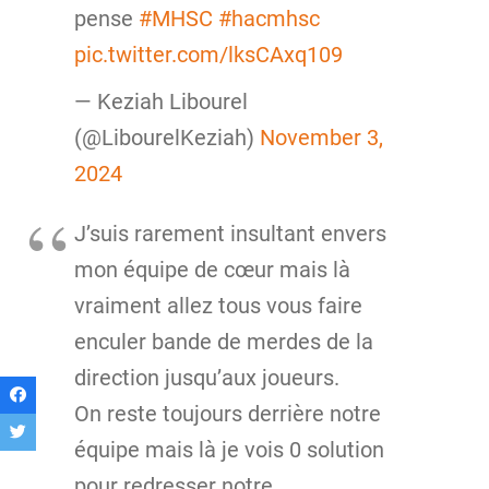
pense
#MHSC
#hacmhsc
pic.twitter.com/lksCAxq109
— Keziah Libourel
(@LibourelKeziah)
November 3,
2024
J’suis rarement insultant envers
mon équipe de cœur mais là
vraiment allez tous vous faire
enculer bande de merdes de la
direction jusqu’aux joueurs.
On reste toujours derrière notre
équipe mais là je vois 0 solution
pour redresser notre