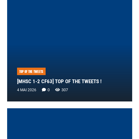
TOP OF THE TWEETS
[MHSC 1-2 CF63] TOP OF THE TWEETS !
0
307
4 MAI 2026