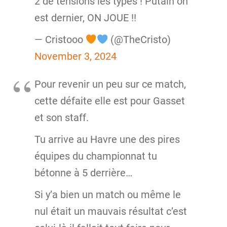
2 de tensions les types ! Putain on
est dernier, ON JOUE !!
— Cristooo
(@TheCristo)
November 3, 2024
Pour revenir un peu sur ce match,
cette défaite elle est pour Gasset
et son staff.
Tu arrive au Havre une des pires
équipes du championnat tu
bétonne à 5 derrière…
Si y’a bien un match ou même le
nul était un mauvais résultat c’est