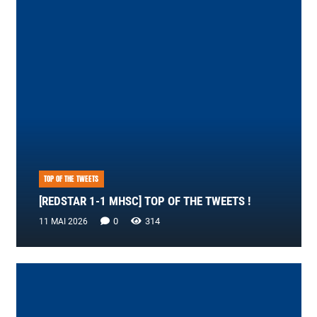
TOP OF THE TWEETS
[REDSTAR 1-1 MHSC] TOP OF THE TWEETS !
0
314
11 MAI 2026