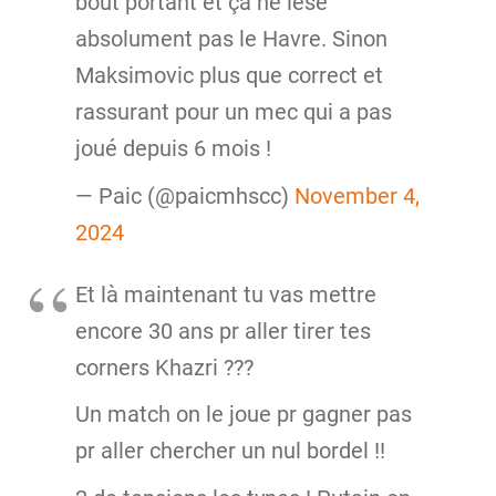
bout portant et ça ne lèse
absolument pas le Havre. Sinon
Maksimovic plus que correct et
rassurant pour un mec qui a pas
joué depuis 6 mois !
— Paic (@paicmhscc)
November 4,
2024
Et là maintenant tu vas mettre
encore 30 ans pr aller tirer tes
corners Khazri ???
Un match on le joue pr gagner pas
pr aller chercher un nul bordel !!