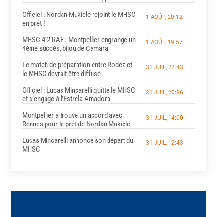
Officiel : Nordan Mukiele rejoint le MHSC
1 AOÛT, 20:12
en prêt !
MHSC 4-2 RAF : Montpellier engrange un
1 AOÛT, 19:57
4ème succès, bijou de Camara
Le match de préparation entre Rodez et
31 JUIL, 22:43
le MHSC devrait être diffusé
Officiel : Lucas Mincarelli quitte le MHSC
31 JUIL, 20:36
et s’engage à l’Estrela Amadora
Montpellier a trouvé un accord avec
31 JUIL, 14:00
Rennes pour le prêt de Nordan Mukiele
Lucas Mincarelli annonce son départ du
31 JUIL, 12:43
MHSC