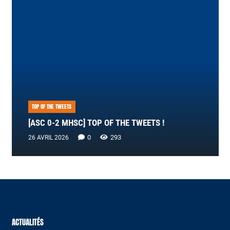
TOP OF THE TWEETS
[ASC 0-2 MHSC] TOP OF THE TWEETS !
0
293
26 AVRIL 2026
ACTUALITÉS