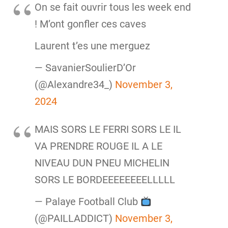
On se fait ouvrir tous les week end
! M’ont gonfler ces caves
Laurent t’es une merguez
— SavanierSoulierD’Or
(@Alexandre34_)
November 3,
2024
MAIS SORS LE FERRI SORS LE IL
VA PRENDRE ROUGE IL A LE
NIVEAU DUN PNEU MICHELIN
SORS LE BORDEEEEEEEELLLLL
— Palaye Football Club
(@PAILLADDICT)
November 3,