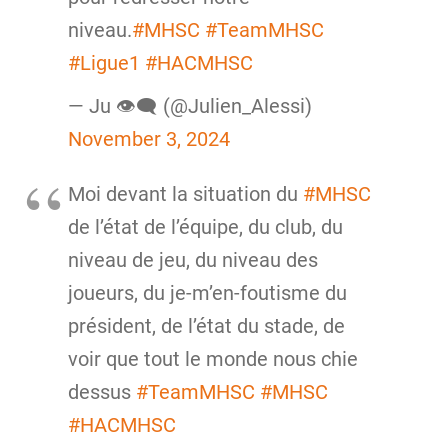
niveau.
#MHSC
#TeamMHSC
#Ligue1
#HACMHSC
— Ju 👁‍🗨 (@Julien_Alessi)
November 3, 2024
Moi devant la situation du
#MHSC
de l’état de l’équipe, du club, du
niveau de jeu, du niveau des
joueurs, du je-m’en-foutisme du
président, de l’état du stade, de
voir que tout le monde nous chie
dessus
#TeamMHSC
#MHSC
#HACMHSC