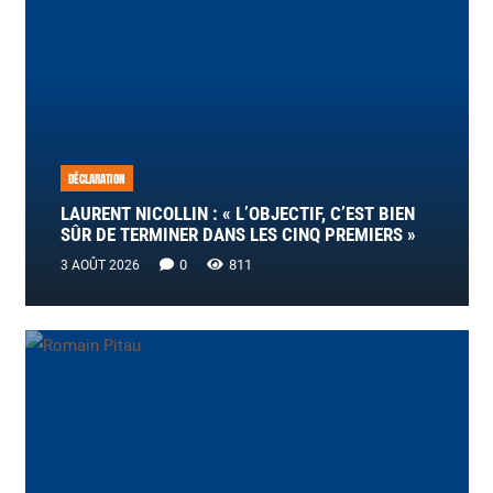
DÉCLARATION
LAURENT NICOLLIN : « L’OBJECTIF, C’EST BIEN
SÛR DE TERMINER DANS LES CINQ PREMIERS »
0
811
3 AOÛT 2026