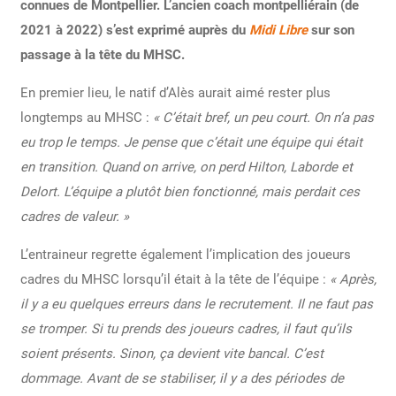
connues de Montpellier. L’ancien coach montpelliérain (de
2021 à 2022) s’est exprimé auprès du
Midi Libre
sur son
passage à la tête du MHSC.
En premier lieu, le natif d’Alès aurait aimé rester plus
longtemps au MHSC :
« C’était bref, un peu court. On n’a pas
eu trop le temps. Je pense que c’était une équipe qui était
en transition. Quand on arrive, on perd Hilton, Laborde et
Delort. L’équipe a plutôt bien fonctionné, mais perdait ces
cadres de valeur. »
L’entraineur regrette également l’implication des joueurs
cadres du MHSC lorsqu’il était à la tête de l’équipe :
« Après,
il y a eu quelques erreurs dans le recrutement. Il ne faut pas
se tromper. Si tu prends des joueurs cadres, il faut qu’ils
soient présents. Sinon, ça devient vite bancal. C’est
dommage. Avant de se stabiliser, il y a des périodes de