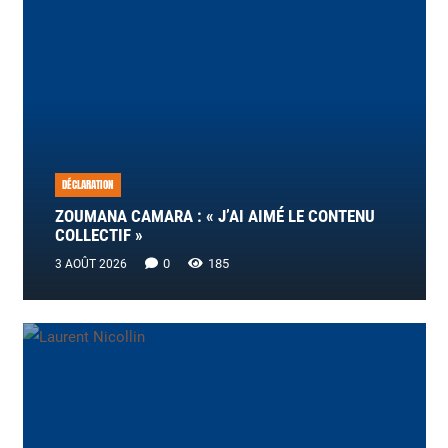
DÉCLARATION
ZOUMANA CAMARA : « J’AI AIMÉ LE CONTENU
COLLECTIF »
0
185
3 AOÛT 2026