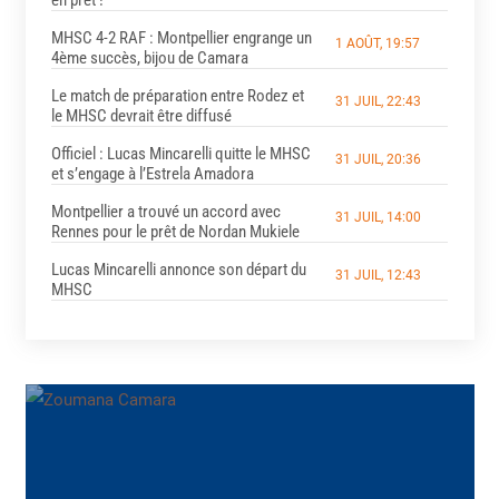
MHSC 4-2 RAF : Montpellier engrange un
1 AOÛT, 19:57
4ème succès, bijou de Camara
Le match de préparation entre Rodez et
31 JUIL, 22:43
le MHSC devrait être diffusé
Officiel : Lucas Mincarelli quitte le MHSC
31 JUIL, 20:36
et s’engage à l’Estrela Amadora
Montpellier a trouvé un accord avec
31 JUIL, 14:00
Rennes pour le prêt de Nordan Mukiele
Lucas Mincarelli annonce son départ du
31 JUIL, 12:43
MHSC