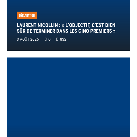
DÉCLARATION
LAURENT NICOLLIN : « L’OBJECTIF, C’EST BIEN
SÛR DE TERMINER DANS LES CINQ PREMIERS »
0
832
3 AOÛT 2026