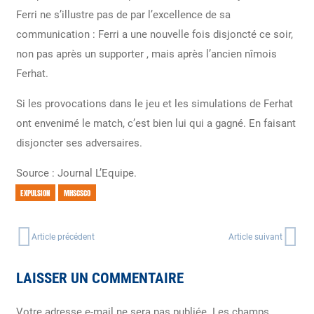
Ferri ne s’illustre pas de par l’excellence de sa
communication : Ferri a une nouvelle fois disjoncté ce soir,
non pas après un supporter , mais après l’ancien nîmois
Ferhat.
Si les provocations dans le jeu et les simulations de Ferhat
ont envenimé le match, c’est bien lui qui a gagné. En faisant
disjoncter ses adversaires.
Source : Journal L’Equipe.
EXPULSION
MHSCSCO
Article précédent
Article suivant
LAISSER UN COMMENTAIRE
Votre adresse e-mail ne sera pas publiée.
Les champs