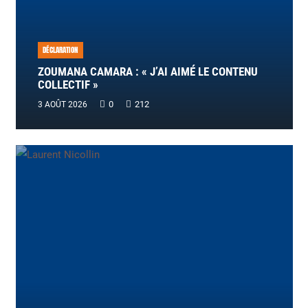
DÉCLARATION
ZOUMANA CAMARA : « J’AI AIMÉ LE CONTENU
COLLECTIF »
0
212
3 AOÛT 2026