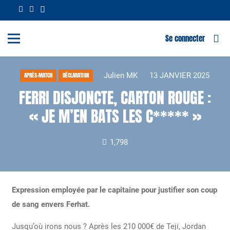
Se connecter
Julien MK
13 JANVIER 2025
APRÈS-MATCH
DÉCLARATION
FERRI DISJONCTE, CARTON ROUGE :
« JE M’EN BATS LES C***** »
1,798
Expression employée par le capitaine pour justifier son coup
de sang envers Ferhat.
Jusqu’où irons nous ? Après les 210 000€ de Teji, Jordan