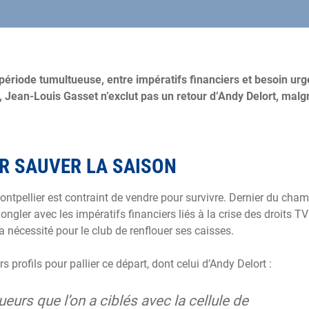
période tumultueuse, entre impératifs financiers et besoin urg
, Jean-Louis Gasset n’exclut pas un retour d’Andy Delort, malg
R SAUVER LA SAISON
ntpellier est contraint de vendre pour survivre. Dernier du cha
gler avec les impératifs financiers liés à la crise des droits TV
a nécessité pour le club de renflouer ses caisses.
profils pour pallier ce départ, dont celui d’Andy Delort :
ueurs que l’on a ciblés avec la cellule de