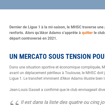
Dernier de Ligue 1 à la mi-saison, le MHSC traverse une 
renforts. Alors qu’Akor Adams s’apprête à
quitter
le club
départ controversé en 2021.
UN MERCATO SOUS TENSION POU
Dans une situation sportive et économique compliquée, Mo
avant un déplacement périlleux à Toulouse, le MHSC doit jon
Ligue 1. Le transfert imminent d’Akor Adams illustre bien l
Jean-Louis Gasset a confirmé que le club envisageait divers 
Il est dans la liste des quatre ou cinq jo