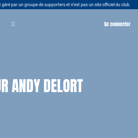
t géré par un groupe de supporters et n’est pas un site officiel du club.
Se connecter
UR ANDY DELORT