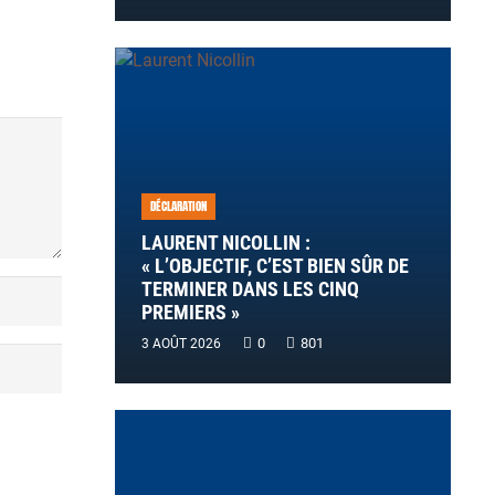
DÉCLARATION
LAURENT NICOLLIN :
« L’OBJECTIF, C’EST BIEN SÛR DE
TERMINER DANS LES CINQ
PREMIERS »
0
801
3 AOÛT 2026