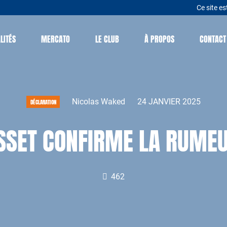
Ce site es
LITÉS
MERCATO
LE CLUB
À PROPOS
CONTACT
Nicolas Waked
24 JANVIER 2025
DÉCLARATION
SSET CONFIRME LA RUME
462