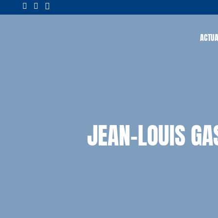
ACTUA
JEAN-LOUIS GA