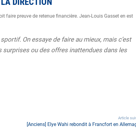
 LA DIRECTION
oit faire preuve de retenue financière. Jean-Louis Gasset en est
e sportif. On essaye de faire au mieux, mais c’est
s surprises ou des offres inattendues dans les
Article sui
[Anciens] Elye Wahi rebondit à Francfort en Allema