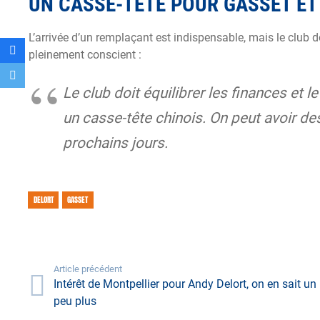
UN CASSE-TÊTE POUR GASSET ET
L’arrivée d’un remplaçant est indispensable, mais le club d
pleinement conscient :
Le club doit équilibrer les finances et l
un casse-tête chinois. On peut avoir de
prochains jours.
DELORT
GASSET
Article précédent
Intérêt de Montpellier pour Andy Delort, on en sait un
peu plus