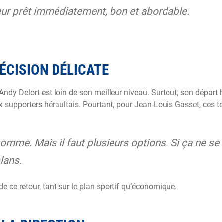
ueur prêt immédiatement, bon et abordable.
DÉCISION DÉLICATE
Andy Delort est loin de son meilleur niveau. Surtout, son départ
x supporters héraultais. Pourtant, pour Jean-Louis Gasset, ces t
’homme. Mais il faut plusieurs options. Si ça ne se
plans.
 de ce retour, tant sur le plan sportif qu’économique.