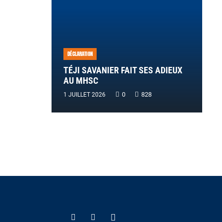
DÉCLARATION
TÉJI SAVANIER FAIT SES ADIEUX
AU MHSC
0
828
1 JUILLET 2026