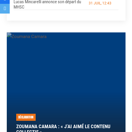
Lucas Mincarelli annonce son départ du
31 JUIL, 12:43
MHSC
DÉCLARATION
ZOUMANA CAMARA : « J’AI AIMÉ LE CONTENU