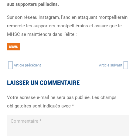
aux supporters pailladins.
Sur son réseau Instagram, l’ancien attaquant montpelliérain
remercie les supporters montpelliérains et assure que le
MHSC se maintiendra dans l’élite :
ADAMS
Article précédent
Article suivant
LAISSER UN COMMENTAIRE
Votre adresse e-mail ne sera pas publiée.
Les champs
obligatoires sont indiqués avec
*