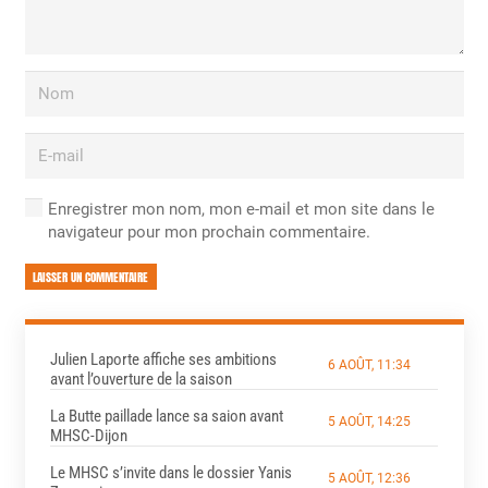
Enregistrer mon nom, mon e-mail et mon site dans le
navigateur pour mon prochain commentaire.
LAISSER UN COMMENTAIRE
Julien Laporte affiche ses ambitions
6 AOÛT, 11:34
avant l’ouverture de la saison
La Butte paillade lance sa saion avant
5 AOÛT, 14:25
MHSC-Dijon
Le MHSC s’invite dans le dossier Yanis
5 AOÛT, 12:36