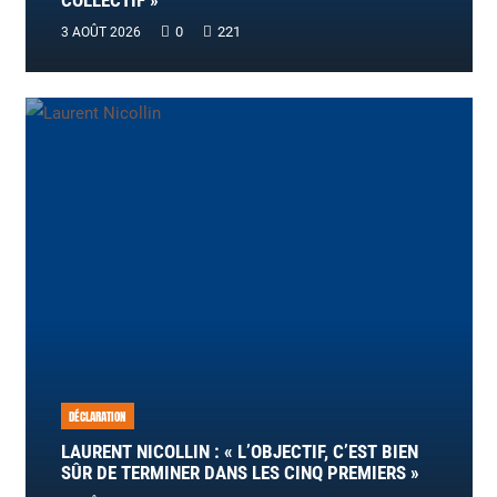
COLLECTIF »
0
221
3 AOÛT 2026
DÉCLARATION
LAURENT NICOLLIN : « L’OBJECTIF, C’EST BIEN
SÛR DE TERMINER DANS LES CINQ PREMIERS »