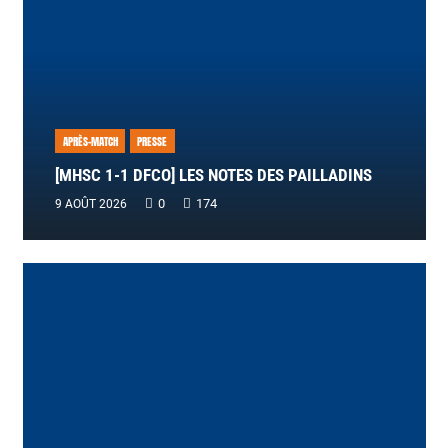
APRÈS-MATCH
PRESSE
[MHSC 1-1 DFCO] LES NOTES DES PAILLADINS
0
174
9 AOÛT 2026