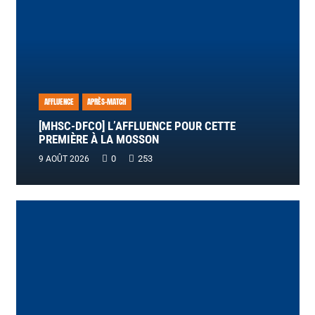
AFFLUENCE
APRÈS-MATCH
[MHSC-DFCO] L’AFFLUENCE POUR CETTE
PREMIÈRE À LA MOSSON
0
253
9 AOÛT 2026