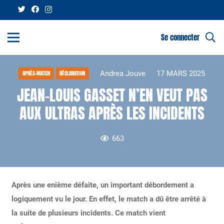
Se connecter
Andrea Jouve
17 MARS 2025
APRÈS-MATCH
DÉCLARATION
JEAN-LOUIS GASSET N’EN VEUT PAS
AUX ULTRAS APRÈS LES INCIDENTS
663
Après une enième défaite, un important débordement a
logiquement vu le jour. En effet, le match a dû être arrêté à
la suite de plusieurs incidents. Ce match vient