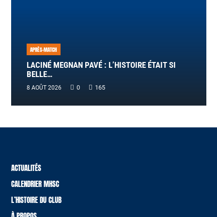
APRÈS-MATCH
LACINÉ MEGNAN PAVÉ : L’HISTOIRE ÉTAIT SI
BELLE…
0
165
8 AOÛT 2026
ACTUALITÉS
CALENDRIER MHSC
L’HISTOIRE DU CLUB
À PROPOS