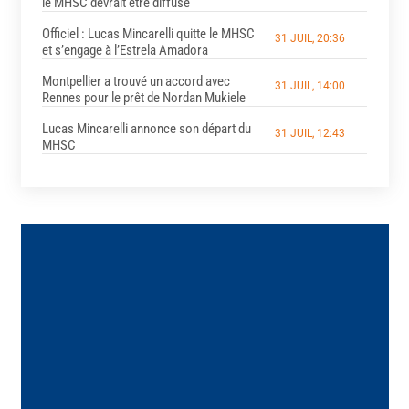
le MHSC devrait être diffusé
Officiel : Lucas Mincarelli quitte le MHSC
31 JUIL, 20:36
et s’engage à l’Estrela Amadora
Montpellier a trouvé un accord avec
31 JUIL, 14:00
Rennes pour le prêt de Nordan Mukiele
Lucas Mincarelli annonce son départ du
31 JUIL, 12:43
MHSC