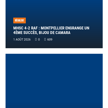
RÉSULTAT
MHSC 4-2 RAF : MONTPELLIER ENGRANGE UN
4ÈME SUCCÈS, BIJOU DE CAMARA
0
609
1 AOÛT 2026