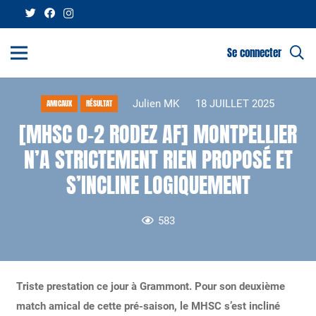
Se connecter
Julien MK
18 JUILLET 2025
AMICAUX
RÉSULTAT
[MHSC 0-2 RODEZ AF] MONTPELLIER
N’A STRICTEMENT RIEN PROPOSÉ ET
S’INCLINE LOGIQUEMENT
583
Triste prestation ce jour à Grammont. Pour son deuxième
match amical de cette pré-saison, le MHSC s’est incliné