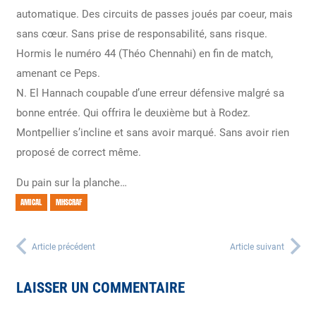
automatique. Des circuits de passes joués par coeur, mais
sans cœur. Sans prise de responsabilité, sans risque.
Hormis le numéro 44 (Théo Chennahi) en fin de match,
amenant ce Peps.
N. El Hannach coupable d’une erreur défensive malgré sa
bonne entrée. Qui offrira le deuxième but à Rodez.
Montpellier s’incline et sans avoir marqué. Sans avoir rien
proposé de correct même.
Du pain sur la planche…
AMICAL
MHSCRAF
Article précédent
Article suivant
LAISSER UN COMMENTAIRE